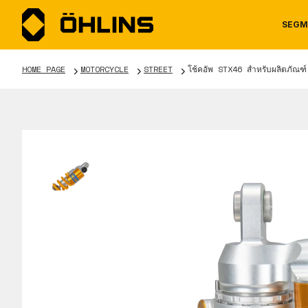
SEGM
HOME PAGE
MOTORCYCLE
STREET
โช้คอัพ STX46 สำหรับผลิตภัณฑ
MOTORCYCLE
NEWS
MANUALS
AUTOM
CAREE
WARRA