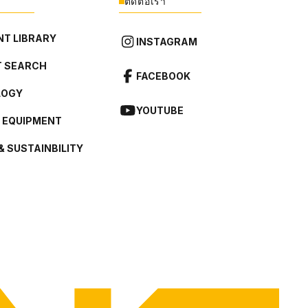
ติดต่อเรา
T LIBRARY
INSTAGRAM
 SEARCH
FACEBOOK
LOGY
YOUTUBE
L EQUIPMENT
& SUSTAINBILITY