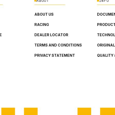
ABOUT
INFO
ABOUT US
DOCUMEN
RACING
PRODUCT
E
DEALER LOCATOR
TECHNO
TERMS AND CONDITIONS
ORIGINA
PRIVACY STATEMENT
QUALITY 