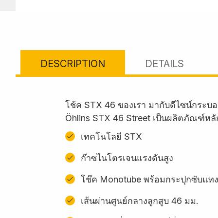
DESCRIPTION
DETAILS
โช้ค STX 46 ของเรา มากับดีไซน์กระบอ
Öhlins STX 46 Street เป็นผลิตภัณฑ์หล
เทคโนโลยี STX
ก๊าซไนโตรเจนแรงดันสูง
โช๊ค Monotube พร้อมกระปุกซับแท
เส้นผ่านศูนย์กลางลูกสูบ 46 มม.