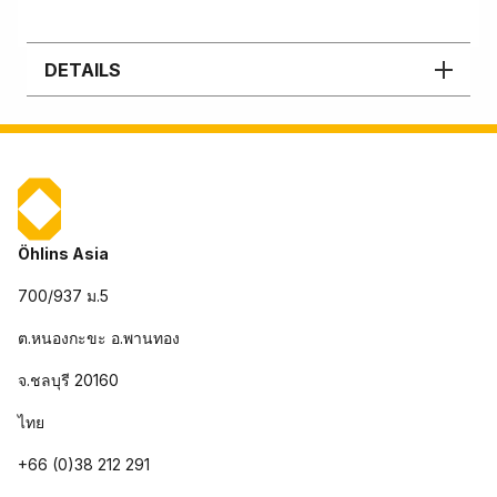
DETAILS
Öhlins Asia
700/937 ม.5
ต.หนองกะขะ อ.พานทอง
จ.ชลบุรี 20160
ไทย
+66 (0)38 212 291