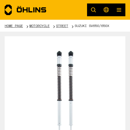
HOME PAGE
MOTORCYCLE
STREET
SUZUKI SV650/650X