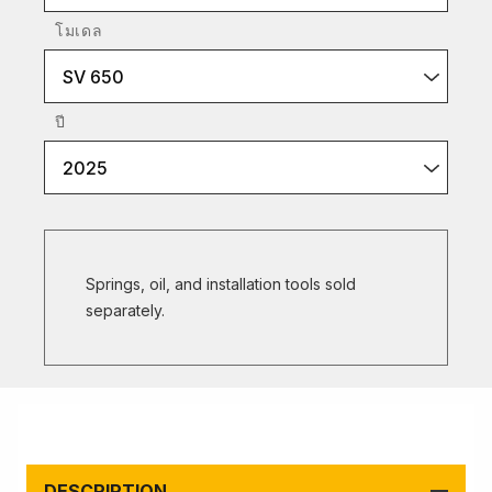
โมเดล
SV 650
ปี
2025
Springs, oil, and installation tools sold
separately.
DESCRIPTION