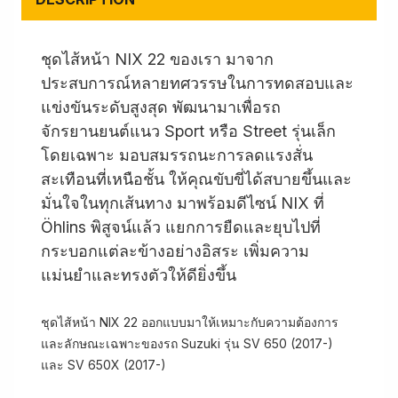
ชุดไส้หน้า NIX 22 ของเรา มาจาก
ประสบการณ์หลายทศวรรษในการทดสอบและ
แข่งขันระดับสูงสุด พัฒนามาเพื่อรถ
จักรยานยนต์แนว Sport หรือ Street รุ่นเล็ก
โดยเฉพาะ มอบสมรรถนะการลดแรงสั่น
สะเทือนที่เหนือชั้น ให้คุณขับขี่ได้สบายขึ้นและ
มั่นใจในทุกเส้นทาง มาพร้อมดีไซน์ NIX ที่
Öhlins พิสูจน์แล้ว แยกการยืดและยุบไปที่
กระบอกแต่ละข้างอย่างอิสระ เพิ่มความ
แม่นยำและทรงตัวให้ดียิ่งขึ้น
ชุดไส้หน้า NIX 22 ออกแบบมาให้เหมาะกับความต้องการ
และลักษณะเฉพาะของรถ Suzuki รุ่น SV 650 (2017-)
และ SV 650X (2017-)