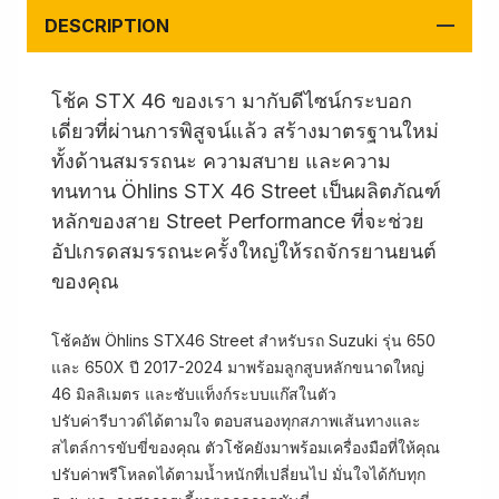
DESCRIPTION
โช้ค STX 46 ของเรา มากับดีไซน์กระบอก
เดี่ยวที่ผ่านการพิสูจน์แล้ว สร้างมาตรฐานใหม่
ทั้งด้านสมรรถนะ ความสบาย และความ
ทนทาน Öhlins STX 46 Street เป็นผลิตภัณฑ์
หลักของสาย Street Performance ที่จะช่วย
อัปเกรดสมรรถนะครั้งใหญ่ให้รถจักรยานยนต์
ของคุณ
โช้คอัพ Öhlins STX46 Street สำหรับรถ Suzuki รุ่น 650
และ 650X ปี 2017-2024 มาพร้อมลูกสูบหลักขนาดใหญ่
46 มิลลิเมตร และซับแท็งก์ระบบแก๊สในตัว
ปรับค่ารีบาวด์ได้ตามใจ ตอบสนองทุกสภาพเส้นทางและ
สไตล์การขับขี่ของคุณ ตัวโช้คยังมาพร้อมเครื่องมือที่ให้คุณ
ปรับค่าพรีโหลดได้ตามน้ำหนักที่เปลี่ยนไป มั่นใจได้กับทุก