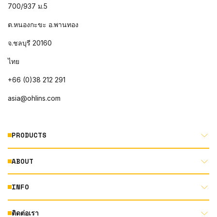
700/937 ม.5
ต.หนองกะขะ อ.พานทอง
จ.ชลบุรี 20160
ไทย
+66 (0)38 212 291
asia@ohlins.com
PRODUCTS
ABOUT
MOTORCYCLE
AUTOMOTIVE
INFO
ABOUT US
MOUNTAIN BIKE
RACING
ติดต่อเรา