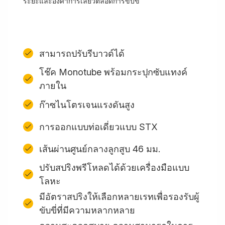
ระยะและองศาการเลี้ยวตลอดการขับขี่
สามารถปรับรีบาวด์ได้
โช๊ค Monotube พร้อมกระปุกซับแทงค์
ภายใน
ก๊าซไนโตรเจนแรงดันสูง
การออกแบบท่อเดี่ยวแบบ STX
เส้นผ่านศูนย์กลางลูกสูบ 46 มม.
ปรับสปริงพรีโหลดได้ด้วยเครื่องมือแบบ
โลหะ
มีอัตราสปริงให้เลือกหลายเรทเพื่อรองรับผู้
ขับขี่ที่มีความหลากหลาย