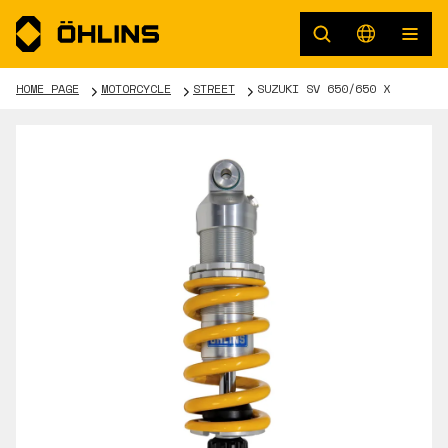
HOME PAGE
MOTORCYCLE
STREET
SUZUKI SV 650/650 X