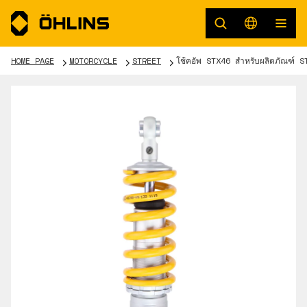
HOME PAGE
MOTORCYCLE
STREET
โช้คอัพ STX46 สำหรับผลิตภัณฑ์ 