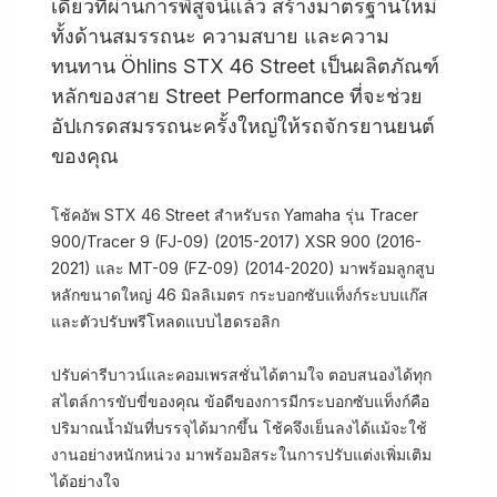
เดี่ยวที่ผ่านการพิสูจน์แล้ว สร้างมาตรฐานใหม่
ทั้งด้านสมรรถนะ ความสบาย และความ
ทนทาน Öhlins STX 46 Street เป็นผลิตภัณฑ์
หลักของสาย Street Performance ที่จะช่วย
อัปเกรดสมรรถนะครั้งใหญ่ให้รถจักรยานยนต์
ของคุณ
โช้คอัพ STX 46 Street สำหรับรถ Yamaha รุ่น Tracer
900/Tracer 9 (FJ-09) (2015-2017) XSR 900 (2016-
2021) และ MT-09 (FZ-09) (2014-2020) มาพร้อมลูกสูบ
หลักขนาดใหญ่ 46 มิลลิเมตร กระบอกซับแท็งก์ระบบแก๊ส
และตัวปรับพรีโหลดแบบไฮดรอลิก
ปรับค่ารีบาวน์และคอมเพรสชั่นได้ตามใจ ตอบสนองได้ทุก
สไตล์การขับขี่ของคุณ ข้อดีของการมีกระบอกซับแท็งก์คือ
ปริมาณน้ำมันที่บรรจุได้มากขึ้น โช้คจึงเย็นลงได้แม้จะใช้
งานอย่างหนักหน่วง มาพร้อมอิสระในการปรับแต่งเพิ่มเติม
ได้อย่างใจ