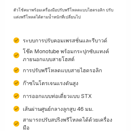
ตัวโช้คมาพร้อมเครื่องมือปรับพรีโหลดแบบไฮดรอลิก ปรับ
แต่งพรีโหลดได้ตามน้ำหนักที่เปลี่ยนไป
ระบบการปรับคอมเพรสชั่นและรีบาวด์
โช๊ค Monotube พร้อมกระปุกซับแทงค์
ภายนอกแบบสายโฮสต์
การปรับพรีโหลดแบบสายไฮดรอลิก
ก๊าซไนโตรเจนแรงดันสูง
การออกแบบท่อเดี่ยวแบบ STX
เส้นผ่านศูนย์กลางลูกสูบ 46 มม.
สามารถปรับสปริงพรีโหลดได้ด้วยเครื่อง
มือ