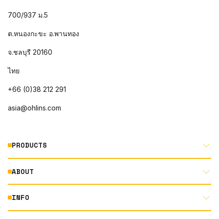
700/937 ม.5
ต.หนองกะขะ อ.พานทอง
จ.ชลบุรี 20160
ไทย
+66 (0)38 212 291
asia@ohlins.com
PRODUCTS
ABOUT
MOTORCYCLE
AUTOMOTIVE
INFO
ABOUT US
MOUNTAIN BIKE