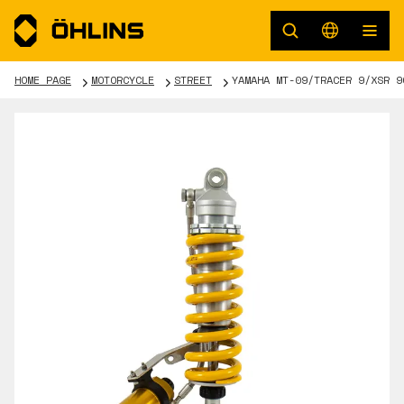
HOME PAGE
MOTORCYCLE
STREET
YAMAHA MT-09/TRACER 9/XSR 9