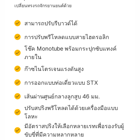
เปลี่ยนทรงรถจักรยานยนต์ด้วย
สามารถปรับรีบาวด์ได้
การปรับพรีโหลดแบบสายไฮดรอลิก
โช๊ค Monotube พร้อมกระปุกซับแทงค์
ภายใน
ก๊าซไนโตรเจนแรงดันสูง
การออกแบบท่อเดี่ยวแบบ STX
เส้นผ่านศูนย์กลางลูกสูบ 46 มม.
ปรับสปริงพรีโหลดได้ด้วยเครื่องมือแบบ
โลหะ
มีอัตราสปริงให้เลือกหลายเรทเพื่อรองรับผู้
ขับขี่ที่มีความหลากหลาย