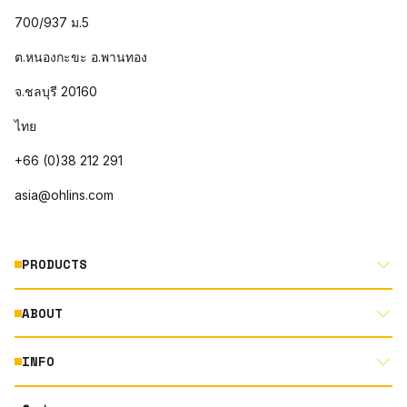
700/937 ม.5
ต.หนองกะขะ อ.พานทอง
จ.ชลบุรี 20160
ไทย
+66 (0)38 212 291
asia@ohlins.com
PRODUCTS
ABOUT
MOTORCYCLE
AUTOMOTIVE
INFO
ABOUT US
MOUNTAIN BIKE
RACING