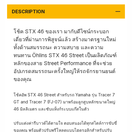
DESCRIPTION
โช้ค STX 46 ของเรา มากับดีไซน์กระบอก
เดี่ยวที่ผ่านการพิสูจน์แล้ว สร้างมาตรฐานใหม่
ทั้งด้านสมรรถนะ ความสบาย และความ
ทนทาน Öhlins STX 46 Street เป็นผลิตภัณฑ์
หลักของสาย Street Performance ที่จะช่วย
อัปเกรดสมรรถนะครั้งใหญ่ให้รถจักรยานยนต์
ของคุณ
โช้คอัพ STX 46 Street สำหรับรถ Yamaha รุ่น Tracer 7
GT and Tracer 7 (FJ-07) มาพร้อมลูกสูบหลักขนาดใหญ่
46 มิลลิเมตร และซับแท็งก์ระบบแก๊สในตัว
ปรับแต่งค่ารีบาวด์ได้ตามใจ ตอบสนองได้ทุกสไตล์การขับขี่
ของคุณ พร้อมตัวปรับพรีโหลดแบบไฮดรอลิกสำหรับปรับ