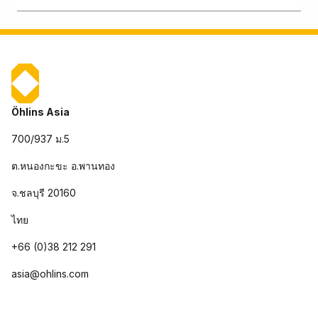
Öhlins Asia
700/937 ม.5
ต.หนองกะขะ อ.พานทอง
จ.ชลบุรี 20160
ไทย
+66 (0)38 212 291
asia@ohlins.com