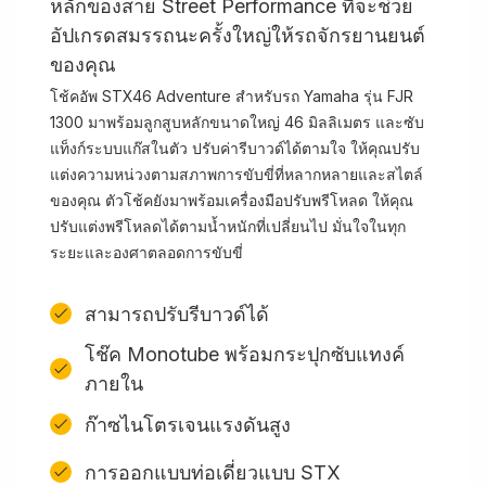
หลักของสาย Street Performance ที่จะช่วย
อัปเกรดสมรรถนะครั้งใหญ่ให้รถจักรยานยนต์
ของคุณ
โช้คอัพ STX46 Adventure สำหรับรถ Yamaha รุ่น FJR
1300 มาพร้อมลูกสูบหลักขนาดใหญ่ 46 มิลลิเมตร และซับ
แท็งก์ระบบแก๊สในตัว ปรับค่ารีบาวด์ได้ตามใจ ให้คุณปรับ
แต่งความหน่วงตามสภาพการขับขี่ที่หลากหลายและสไตล์
ของคุณ ตัวโช้คยังมาพร้อมเครื่องมือปรับพรีโหลด ให้คุณ
ปรับแต่งพรีโหลดได้ตามน้ำหนักที่เปลี่ยนไป มั่นใจในทุก
ระยะและองศาตลอดการขับขี่
สามารถปรับรีบาวด์ได้
โช๊ค Monotube พร้อมกระปุกซับแทงค์
ภายใน
ก๊าซไนโตรเจนแรงดันสูง
การออกแบบท่อเดี่ยวแบบ STX