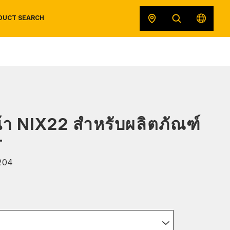
DUCT SEARCH
SAFETY DATA SHEETS
RECALLS
ORIGINAL EQUIPMENT
น้า NIX22 สำหรับผลิตภัณฑ์
T
204