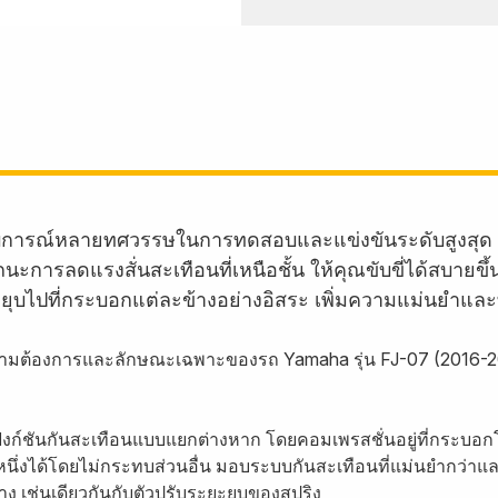
บการณ์หลายทศวรรษในการทดสอบและแข่งขันระดับสูงสุด 
ะการลดแรงสั่นสะเทือนที่เหนือชั้น ให้คุณขับขี่ได้สบายขึ
ะยุบไปที่กระบอกแต่ละข้างอย่างอิสระ เพิ่มความแม่นยำและทรง
วามต้องการและลักษณะเฉพาะของรถ Yamaha รุ่น FJ-07 (2016-2
มีฟังก์ชันกันสะเทือนแบบแยกต่างหาก โดยคอมเพรสชั่นอยู่ที่กระบอก
รหนึ่งได้โดยไม่กระทบส่วนอื่น มอบระบบกันสะเทือนที่แม่นยำกว่าแล
 เช่นเดียวกันกับตัวปรับระยะยุบของสปริง