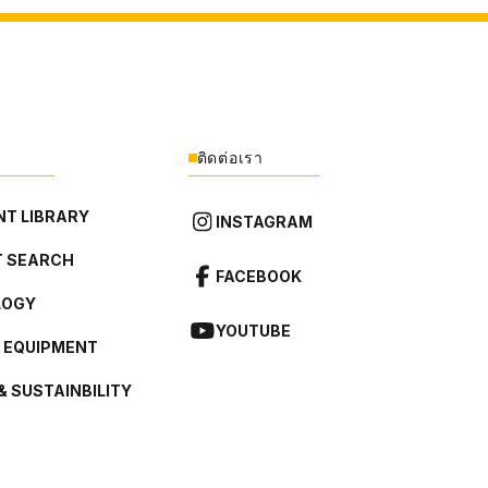
ติดต่อเรา
T LIBRARY
INSTAGRAM
 SEARCH
FACEBOOK
LOGY
YOUTUBE
L EQUIPMENT
& SUSTAINBILITY