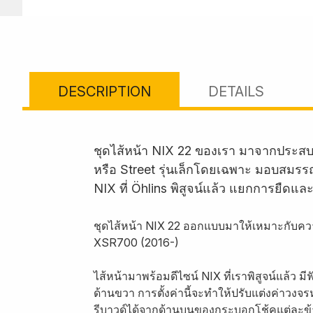
DESCRIPTION
DETAILS
ชุดไส้หน้า NIX 22 ของเรา มาจากประส
หรือ Street รุ่นเล็กโดยเฉพาะ มอบสมรรถน
NIX ที่ Öhlins พิสูจน์แล้ว แยกการยืดแล
ชุดไส้หน้า NIX 22 ออกแบบมาให้เหมาะกับค
XSR700 (2016-)
ไส้หน้ามาพร้อมดีไซน์ NIX ที่เราพิสูจน์แล้ว 
ด้านขวา การตั้งค่านี้จะทำให้ปรับแต่งค่าวงจ
รีบาวด์ได้จากด้านบนของกระบอกโช้คแต่ละข้าง