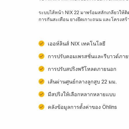
ระบบไส้หน้า NIX 22 มาพร้อมสลักเกลียวให้ติด
การกันสะเทือน ยางยึดเกาะถนน และโครงสร้าง
เออห์ลินส์ NIX เทคโนโลยี
การปรับคอมเพรสชั่นและรีบาวด์ภา
การปรับสปริงพรีโหลดภายนอก
เส้นผ่านศูนย์กลางลูกสูบ 22 มม.
มีสปริงให้เลือกหลากหลายแบบ
คลังข้อมูลการตั้งค่าของ Öhlins