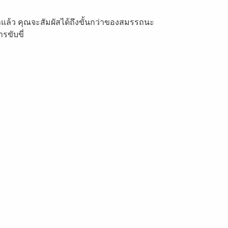
้าแล้ว คุณจะสัมผัสได้ถึงขั้นกว่าของสมรรถนะ
รขับขี่