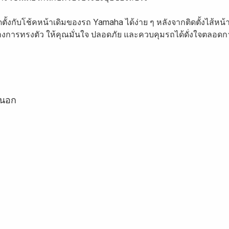
ตั้งกับโช้คหน้าเดิมของรถ Yamaha ได้ง่าย ๆ หลังจากติดตั้งไส้หน
การทรงตัว ให้คุณมั่นใจ ปลอดภัย และควบคุมรถได้ดั่งใจตลอดกา
ยนอก