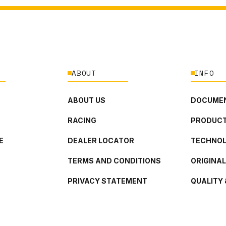
ABOUT
INFO
ABOUT US
DOCUMEN
RACING
PRODUCT
E
DEALER LOCATOR
TECHNO
TERMS AND CONDITIONS
ORIGINA
PRIVACY STATEMENT
QUALITY 