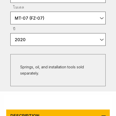
โมเดล
MT-07 (FZ-07)
ปี
2020
Springs, oil, and installation tools sold
separately.
DESCRIPTION