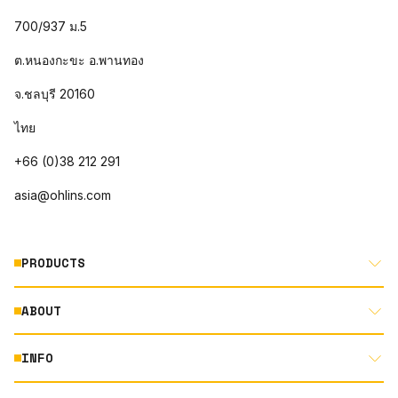
700/937 ม.5
ต.หนองกะขะ อ.พานทอง
จ.ชลบุรี 20160
ไทย
+66 (0)38 212 291
asia@ohlins.com
PRODUCTS
ABOUT
MOTORCYCLE
AUTOMOTIVE
INFO
ABOUT US
MOUNTAIN BIKE