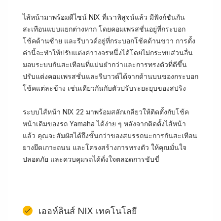
ไส้หน้ามาพร้อมดีไซน์ NIX ที่เราพิสูจน์แล้ว มีฟังก์ชันกัน
สะเทือนแบบแยกต่างหาก โดยคอมเพรสชั่นอยู่ที่กระบอก
โช้คด้านซ้าย และรีบาวด์อยู่ที่กระบอกโช้คด้านขวา การตั้ง
ค่านี้จะทำให้ปรับแต่งค่าวงจรหนึ่งได้โดยไม่กระทบส่วนอื่น
มอบระบบกันสะเทือนที่แม่นยำกว่าและการทรงตัวที่ดีขึ้น
ปรับแต่งคอมเพรสชั่นและรีบาวด์ได้จากด้านบนของกระบอก
โช้คแต่ละข้าง เช่นเดียวกันกับตัวปรับระยะยุบของสปริง
ระบบไส้หน้า NIX 22 มาพร้อมสลักเกลียวให้ติดตั้งกับโช้ค
หน้าเดิมของรถ Yamaha ได้ง่าย ๆ หลังจากติดตั้งไส้หน้า
แล้ว คุณจะสัมผัสได้ถึงขั้นกว่าของสมรรถนะการกันสะเทือน
ยางยึดเกาะถนน และโครงสร้างการทรงตัว ให้คุณมั่นใจ
ปลอดภัย และควบคุมรถได้ดั่งใจตลอดการขับขี่
เออห์ลินส์ NIX เทคโนโลยี