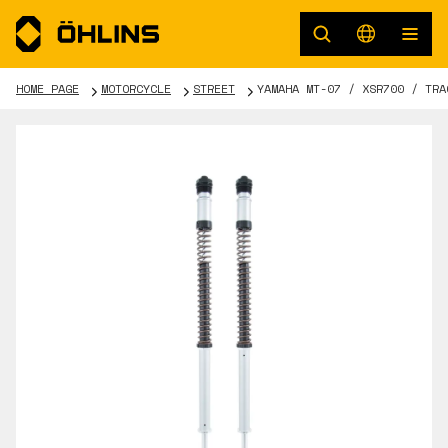
HOME PAGE
MOTORCYCLE
STREET
YAMAHA MT-07 / XSR700 / TRA