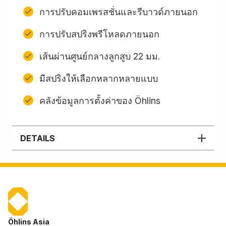
การปรับคอมเพรสชั่นและรีบาวด์ภายนอก
การปรับสปริงพรีโหลดภายนอก
เส้นผ่านศูนย์กลางลูกสูบ 22 มม.
มีสปริงให้เลือกหลากหลายแบบ
คลังข้อมูลการตั้งค่าของ Öhlins
DETAILS
Öhlins Asia