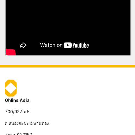
Öhlins Asia
700/937 ม.5
ต.หนองกะขะ อ.พานทอง
จ.ชลบุรี 20160