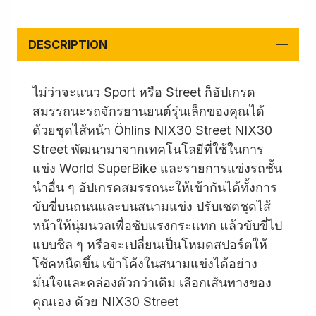
DESCRIPTION
ไม่ว่าจะแนว Sport หรือ Street ก็อัปเกรด
สมรรถนะรถจักรยานยนต์รุ่นเล็กของคุณได้
ด้วยชุดไส้หน้า Öhlins NIX30 Street NIX30
Street พัฒนามาจากเทคโนโลยีที่ใช้ในการ
แข่ง World SuperBike และรายการแข่งรถชั้น
นำอื่น ๆ อัปเกรดสมรรถนะให้เข้ากันได้ทั้งการ
ขับขี่บนถนนและบนสนามแข่ง ปรับเซตชุดไส้
หน้าให้นุ่มนวลเพื่อซับแรงกระแทก แล้วขับขี่ไป
แบบชิล ๆ หรือจะเปลี่ยนเป็นโหมดสปอร์ตให้
โช้คหนืดขึ้น เข้าโค้งในสนามแข่งได้อย่าง
มั่นใจและคล่องตัวกว่าเดิม เลือกเส้นทางของ
คุณเอง ด้วย NIX30 Street