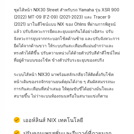
ชุดไส้หน้า NIX30 Street สำหรับรถ Yamaha รุ่น XSR 900
(2022) MT-09 (FZ-09) (2021-2023) และ Tracer 9
(2021) มาในดีไซน์แบบ NIX ของ Öhlins ที่ผ่านการพิสูจน์
แล้ว ปรับจังหวะการยืดและยุบแยกกันได้อย่างอิสระ ปรับ
จังหวะการยุบจากกระบอกโช้คด้านซ้าย และปรับจังหวะการ
ยืดได้จากด้านขวา ให้ระบบกันสะเทือนที่แม่นยำกว่าและ
ทรงตัวได้ดีขึ้น ปรับความหน่วงได้ด้วยตัวปรับสีดำดีไซน์ใหม่
ที่อยู่ด้านบนของโช้ค ข้างตัวปรับระยะยุบของสปริง
ระบบไส้หน้า NIX30 มาพร้อมสลักเกลียวให้ติดตั้งกับโช้ค
หน้าเดิมของรถจักรยานยนต์คุณได้ง่าย ๆ สัมผัสสมรรถนะ
การกันสะเทือนที่สม่ำเสมอ ให้คุณขับขี่ได้อย่างมั่นใจและ
สบายขึ้น ไม่ว่าจะบนท้องถนนหรือในสนามแข่งก็ตาม
เออห์ลินส์ NIX เทคโนโลยี
ปรับคอมเพรสชั่นและรีบาวด์ที่ภายนอก