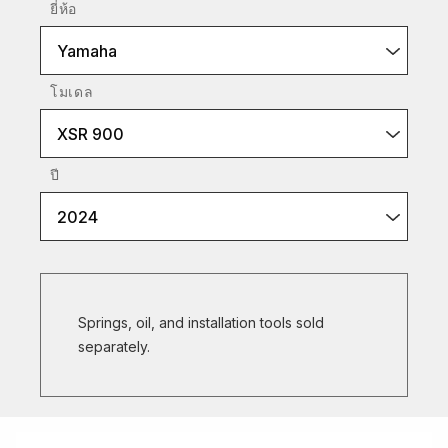
ยี่ห้อ
Yamaha
โมเดล
XSR 900
ปี
2024
Springs, oil, and installation tools sold
separately.