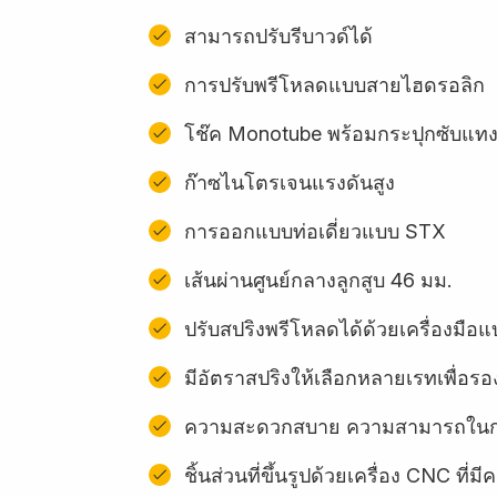
สามารถปรับรีบาวด์ได้
การปรับพรีโหลดแบบสายไฮดรอลิก
โช๊ค Monotube พร้อมกระปุกซับแท
ก๊าซไนโตรเจนแรงดันสูง
การออกแบบท่อเดี่ยวแบบ STX
เส้นผ่านศูนย์กลางลูกสูบ 46 มม.
ปรับสปริงพรีโหลดได้ด้วยเครื่องมื
มีอัตราสปริงให้เลือกหลายเรทเพื่อรอง
ความสะดวกสบาย ความสามารถในการ
ชิ้นส่วนที่ขึ้นรูปด้วยเครื่อง CNC ท