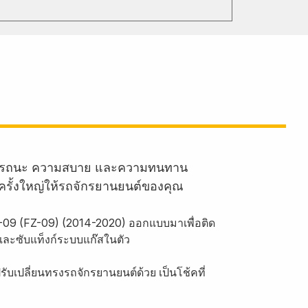
านสมรรถนะ ความสบาย และความทนทาน
ครั้งใหญ่ให้รถจักรยานยนต์ของคุณ
-09 (FZ-09) (2014-2020) ออกแบบมาเพื่อติด
และซับแท็งก์ระบบแก๊สในตัว
บเปลี่ยนทรงรถจักรยานยนต์ด้วย เป็นโช้คที่