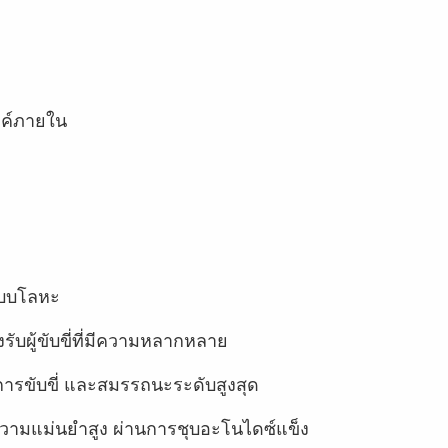
งค์ภายใน
อแบบโลหะ
รับผู้ขับขี่ที่มีความหลากหลาย
ขับขี่ และสมรรถนะระดับสูงสุด
ี่มีความแม่นยำสูง ผ่านการชุบอะโนไดซ์แข็ง