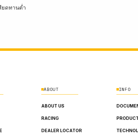
สียดทานต่ำ
ABOUT
INFO
ABOUT US
DOCUMEN
RACING
PRODUCT
E
DEALER LOCATOR
TECHNO