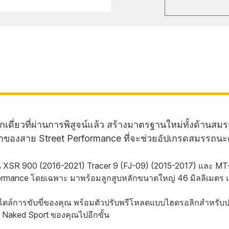
กเดี่ยวที่ผ่านการพิสูจน์แล้ว สร้างมาตรฐานใหม่ทั้งด้
ักของสาย Street Performance ที่จะช่วยอัปเกรดสมรรถนะ
น XSR 900 (2016-2021) Tracer 9 (FJ-09) (2015-2017) และ MT
rformance โดยเฉพาะ มาพร้อมลูกสูบหลักขนาดใหญ่ 46 มิลลิเมตร 
ไตล์การขับขี่ของคุณ พร้อมตัวปรับพรีโหลดแบบไฮดรอลิกสำหรับปรั
Naked Sport ของคุณไปอีกขั้น