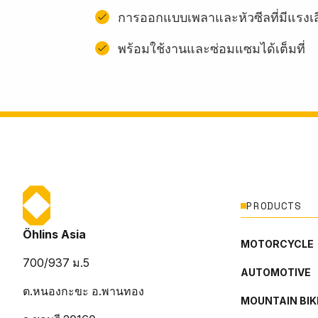
การออกแบบเพลาและหัวซีลที่มีแรงเ
พร้อมใช้งานและซ่อมแซมได้เต็มที่
PRODUCTS
Öhlins Asia
MOTORCYCLE
700/937 ม.5
AUTOMOTIVE
ต.หนองกะขะ อ.พานทอง
MOUNTAIN BIK