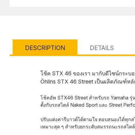
DESCRIPTION
DETAILS
โช้ค STX 46 ของเรา มากับดีไซน์กระบอ
Öhlins STX 46 Street เป็นผลิตภัณฑ์หล
โช้คอัพ STX46 Street สำหรับรถ Yamaha รุ่
ตั้งกับรถสไตล์ Naked Sport และ Street Pe
ปรับแต่งค่ารีบาวด์ได้ตามใจ ตอบสนองได้ทุกส
เหมาะสุด ๆ สำหรับยกระดับสมรรถนะรถสไตล์ 