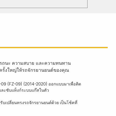
านสมรรถนะ ความสบาย และความทนทาน
ครั้งใหญ่ให้รถจักรยานยนต์ของคุณ
-09 (FZ-09) (2014-2020) ออกแบบมาเพื่อติด
และซับแท็งก์ระบบแก๊สในตัว
บเปลี่ยนทรงรถจักรยานยนต์ด้วย เป็นโช้คที่