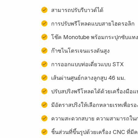
สามารถปรับรีบาวด์ได้
การปรับพรีโหลดแบบสายไฮดรอลิก
โช๊ค Monotube พร้อมกระปุกซับแท
ก๊าซไนโตรเจนแรงดันสูง
การออกแบบท่อเดี่ยวแบบ STX
เส้นผ่านศูนย์กลางลูกสูบ 46 มม.
ปรับสปริงพรีโหลดได้ด้วยเครื่องมื
มีอัตราสปริงให้เลือกหลายเรทเพื่อรอง
ความสะดวกสบาย ความสามารถในการ
ชิ้นส่วนที่ขึ้นรูปด้วยเครื่อง CNC ท