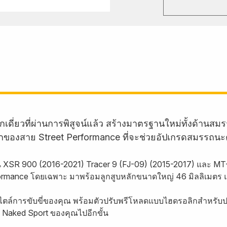
กเดี่ยวที่ผ่านการพิสูจน์แล้ว สร้างมาตรฐานใหม่ทั้งด้
ักของสาย Street Performance ที่จะช่วยอัปเกรดสมรรถนะ
น XSR 900 (2016-2021) Tracer 9 (FJ-09) (2015-2017) และ MT
rformance โดยเฉพาะ มาพร้อมลูกสูบหลักขนาดใหญ่ 46 มิลลิเมตร 
ไตล์การขับขี่ของคุณ พร้อมตัวปรับพรีโหลดแบบไฮดรอลิกสำหรับปรั
Naked Sport ของคุณไปอีกขั้น