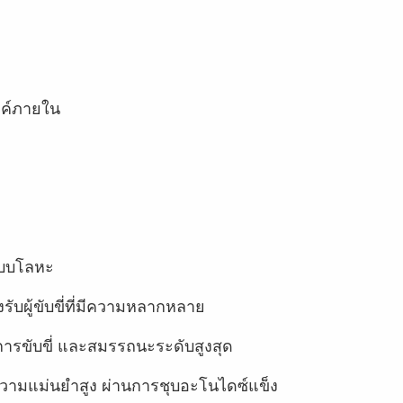
งค์ภายใน
อแบบโลหะ
รับผู้ขับขี่ที่มีความหลากหลาย
ขับขี่ และสมรรถนะระดับสูงสุด
ี่มีความแม่นยำสูง ผ่านการชุบอะโนไดซ์แข็ง