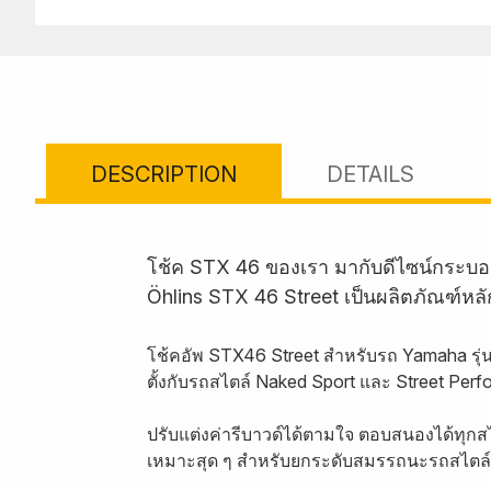
DESCRIPTION
DETAILS
โช้ค STX 46 ของเรา มากับดีไซน์กระบอ
Öhlins STX 46 Street เป็นผลิตภัณฑ์หล
โช้คอัพ STX46 Street สำหรับรถ Yamaha รุ่
ตั้งกับรถสไตล์ Naked Sport และ Street Pe
ปรับแต่งค่ารีบาวด์ได้ตามใจ ตอบสนองได้ทุกส
เหมาะสุด ๆ สำหรับยกระดับสมรรถนะรถสไตล์ 