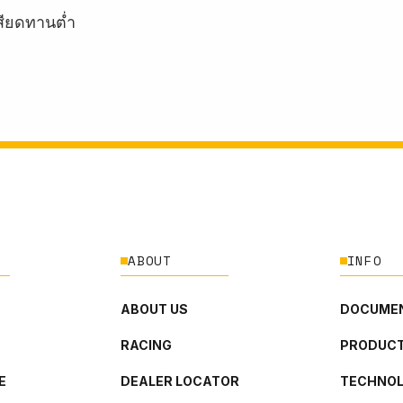
สียดทานต่ำ
ABOUT
INFO
ABOUT US
DOCUMEN
RACING
PRODUCT
E
DEALER LOCATOR
TECHNO