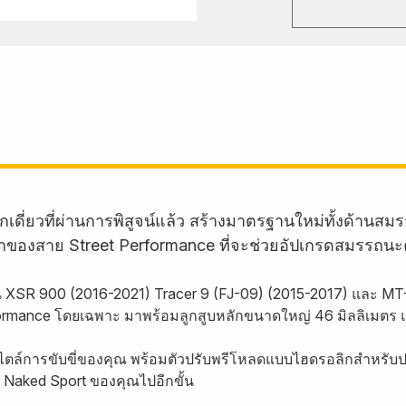
กเดี่ยวที่ผ่านการพิสูจน์แล้ว สร้างมาตรฐานใหม่ทั้งด้
ักของสาย Street Performance ที่จะช่วยอัปเกรดสมรรถนะ
น XSR 900 (2016-2021) Tracer 9 (FJ-09) (2015-2017) และ MT
rformance โดยเฉพาะ มาพร้อมลูกสูบหลักขนาดใหญ่ 46 มิลลิเมตร 
ไตล์การขับขี่ของคุณ พร้อมตัวปรับพรีโหลดแบบไฮดรอลิกสำหรับปรั
Naked Sport ของคุณไปอีกขั้น