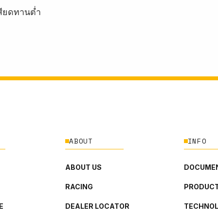
สียดทานต่ำ
ABOUT
INFO
ABOUT US
DOCUMEN
RACING
PRODUCT
E
DEALER LOCATOR
TECHNO