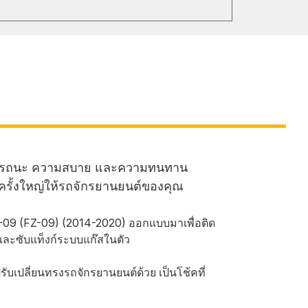
านสมรรถนะ ความสบาย และความทนทาน
ครั้งใหญ่ให้รถจักรยานยนต์ของคุณ
-09 (FZ-09) (2014-2020) ออกแบบมาเพื่อติด
และซับแท็งก์ระบบแก๊สในตัว
บเปลี่ยนทรงรถจักรยานยนต์ด้วย เป็นโช้คที่