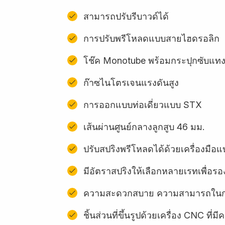
สามารถปรับรีบาวด์ได้
การปรับพรีโหลดแบบสายไฮดรอลิก
โช๊ค Monotube พร้อมกระปุกซับแท
ก๊าซไนโตรเจนแรงดันสูง
การออกแบบท่อเดี่ยวแบบ STX
เส้นผ่านศูนย์กลางลูกสูบ 46 มม.
ปรับสปริงพรีโหลดได้ด้วยเครื่องมื
มีอัตราสปริงให้เลือกหลายเรทเพื่อรอง
ความสะดวกสบาย ความสามารถในการ
ชิ้นส่วนที่ขึ้นรูปด้วยเครื่อง CNC ท