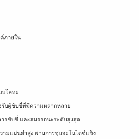
งค์ภายใน
อแบบโลหะ
รับผู้ขับขี่ที่มีความหลากหลาย
ขับขี่ และสมรรถนะระดับสูงสุด
ี่มีความแม่นยำสูง ผ่านการชุบอะโนไดซ์แข็ง