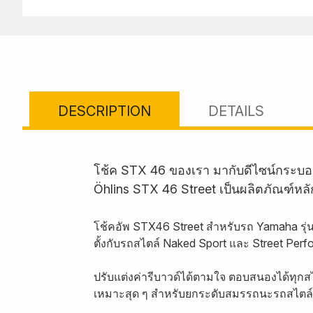
DESCRIPTION
DETAILS
โช้ค STX 46 ของเรา มากับดีไซน์กระบอ
Öhlins STX 46 Street เป็นผลิตภัณฑ์หล
โช้คอัพ STX46 Street สำหรับรถ Yamaha รุ่
ตั้งกับรถสไตล์ Naked Sport และ Street Pe
ปรับแต่งค่ารีบาวด์ได้ตามใจ ตอบสนองได้ทุกส
เหมาะสุด ๆ สำหรับยกระดับสมรรถนะรถสไตล์ 