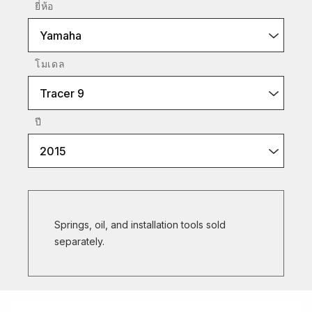
ยี่ห้อ
Yamaha
โมเดล
Tracer 9
ปี
2015
Springs, oil, and installation tools sold
separately.