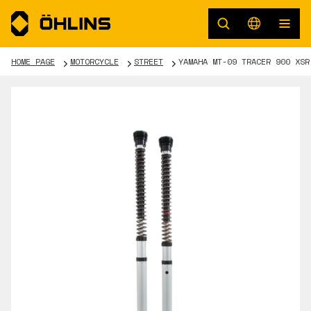
HOME PAGE
MOTORCYCLE
STREET
YAMAHA MT-09 TRACER 900 XSR