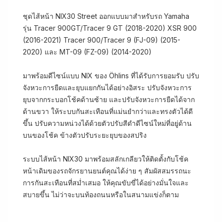
ชุดไส้หน้า NIX30 Street ออกแบบมาสำหรับรถ Yamaha
รุ่น Tracer 900GT/Tracer 9 GT (2018-2020) XSR 900
(2016-2021) Tracer 900/Tracer 9 (FJ-09) (2015-
2020) และ MT-09 (FZ-09) (2014-2020)
มาพร้อมดีไซน์แบบ NIX ของ Öhlins ที่ได้รับการยอมรับ ปรับ
จังหวะการยืดและยุบแยกกันได้อย่างอิสระ ปรับจังหวะการ
ยุบจากกระบอกโช้คด้านซ้าย และปรับจังหวะการยืดได้จาก
ด้านขวา ให้ระบบกันสะเทือนที่แม่นยำกว่าและทรงตัวได้ดี
ขึ้น ปรับความหน่วงได้ด้วยตัวปรับสีดำดีไซน์ใหม่ที่อยู่ด้าน
บนของโช้ค ข้างตัวปรับระยะยุบของสปริง
ระบบไส้หน้า NIX30 มาพร้อมสลักเกลียวให้ติดตั้งกับโช้ค
หน้าเดิมของรถจักรยานยนต์คุณได้ง่าย ๆ สัมผัสสมรรถนะ
การกันสะเทือนที่สม่ำเสมอ ให้คุณขับขี่ได้อย่างมั่นใจและ
สบายขึ้น ไม่ว่าจะบนท้องถนนหรือในสนามแข่งก็ตาม