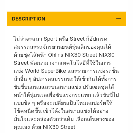
DESCRIPTION
ไม่ว่าจะแนว Sport หรือ Street ก็อัปเกรด
สมรรถนะรถจักรยานยนต์รุ่นเล็กของคุณได้
ด้วยชุดไส้หน้า Öhlins NIX30 Street NIX30
Street พัฒนามาจากเทคโนโลยีที่ใช้ในการ
แข่ง World SuperBike และรายการแข่งรถชั้น
นำอื่น ๆ อัปเกรดสมรรถนะให้เข้ากันได้ทั้งการ
ขับขี่บนถนนและบนสนามแข่ง ปรับเซตชุดไส้
หน้าให้นุ่มนวลเพื่อซับแรงกระแทก แล้วขับขี่ไป
แบบชิล ๆ หรือจะเปลี่ยนเป็นโหมดสปอร์ตให้
โช้คหนืดขึ้น เข้าโค้งในสนามแข่งได้อย่าง
มั่นใจและคล่องตัวกว่าเดิม เลือกเส้นทางของ
คุณเอง ด้วย NIX30 Street