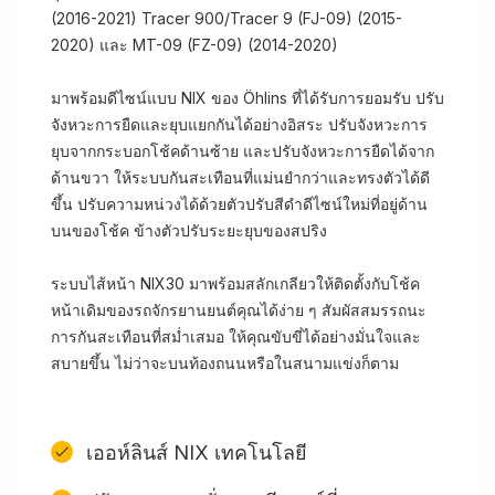
(2016-2021) Tracer 900/Tracer 9 (FJ-09) (2015-
2020) และ MT-09 (FZ-09) (2014-2020)
มาพร้อมดีไซน์แบบ NIX ของ Öhlins ที่ได้รับการยอมรับ ปรับ
จังหวะการยืดและยุบแยกกันได้อย่างอิสระ ปรับจังหวะการ
ยุบจากกระบอกโช้คด้านซ้าย และปรับจังหวะการยืดได้จาก
ด้านขวา ให้ระบบกันสะเทือนที่แม่นยำกว่าและทรงตัวได้ดี
ขึ้น ปรับความหน่วงได้ด้วยตัวปรับสีดำดีไซน์ใหม่ที่อยู่ด้าน
บนของโช้ค ข้างตัวปรับระยะยุบของสปริง
ระบบไส้หน้า NIX30 มาพร้อมสลักเกลียวให้ติดตั้งกับโช้ค
หน้าเดิมของรถจักรยานยนต์คุณได้ง่าย ๆ สัมผัสสมรรถนะ
การกันสะเทือนที่สม่ำเสมอ ให้คุณขับขี่ได้อย่างมั่นใจและ
สบายขึ้น ไม่ว่าจะบนท้องถนนหรือในสนามแข่งก็ตาม
เออห์ลินส์ NIX เทคโนโลยี