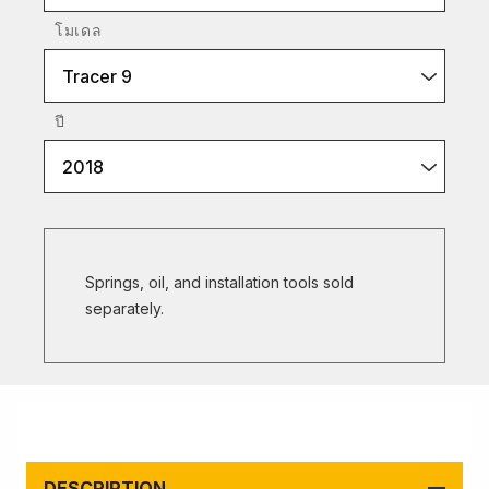
โมเดล
Tracer 9
ปี
2018
Springs, oil, and installation tools sold
separately.
DESCRIPTION