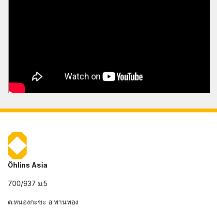
Öhlins Asia
700/937 ม.5
ต.หนองกะขะ อ.พานทอง