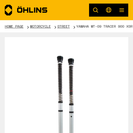
HOME PAGE
MOTORCYCLE
STREET
YAMAHA MT-09 TRACER 900 XSR