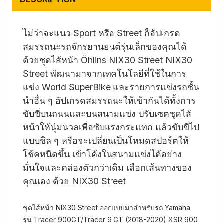
ไม่ว่าจะแนว Sport หรือ Street ก็อัปเกรด
สมรรถนะรถจักรยานยนต์รุ่นเล็กของคุณได้
ด้วยชุดไส้หน้า Öhlins NIX30 Street NIX30
Street พัฒนามาจากเทคโนโลยีที่ใช้ในการ
แข่ง World SuperBike และรายการแข่งรถชั้น
นำอื่น ๆ อัปเกรดสมรรถนะให้เข้ากันได้ทั้งการ
ขับขี่บนถนนและบนสนามแข่ง ปรับเซตชุดไส้
หน้าให้นุ่มนวลเพื่อซับแรงกระแทก แล้วขับขี่ไป
แบบชิล ๆ หรือจะเปลี่ยนเป็นโหมดสปอร์ตให้
โช้คหนืดขึ้น เข้าโค้งในสนามแข่งได้อย่าง
มั่นใจและคล่องตัวกว่าเดิม เลือกเส้นทางของ
คุณเอง ด้วย NIX30 Street
ชุดไส้หน้า NIX30 Street ออกแบบมาสำหรับรถ Yamaha
รุ่น Tracer 900GT/Tracer 9 GT (2018-2020) XSR 900