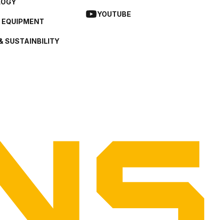
LOGY
YOUTUBE
L EQUIPMENT
& SUSTAINBILITY