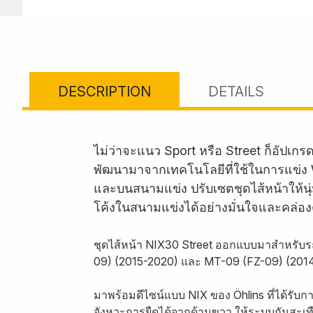
DESCRIPTION
DETAILS
ไม่ว่าจะแนว Sport หรือ Street ก็อัปเก
พัฒนามาจากเทคโนโลยีที่ใช้ในการแข่ง W
และบนสนามแข่ง ปรับเซตชุดไส้หน้าให้นุ่
โค้งในสนามแข่งได้อย่างมั่นใจและคล่องต
ชุดไส้หน้า NIX30 Street ออกแบบมาสำหรับร
09) (2015-2020) และ MT-09 (FZ-09) (201
มาพร้อมดีไซน์แบบ NIX ของ Öhlins ที่ได้รับ
จังหวะการยืดได้จากด้านขวา ให้ระบบกันสะเทือน