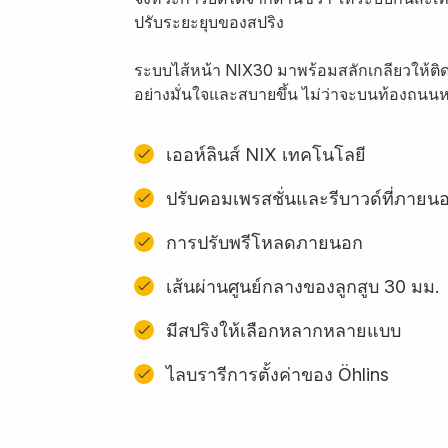
ปรับระยะยุบของสปริง
ระบบไส้หน้า NIX30 มาพร้อมสลักเกลียวให้ติดต
อย่างมั่นใจและสบายขึ้น ไม่ว่าจะบนท้องถน
เออห์ลินส์ NIX เทคโนโลยี
ปรับคอมเพรสชั่นและรีบาวด์ที่ภายน
การปรับพรีโหลดภายนอก
เส้นผ่านศูนย์กลางของลูกสูบ 30 มม.
มีสปริงให้เลือกหลากหลายแบบ
ไลบรารีการตั้งค่าของ Öhlins