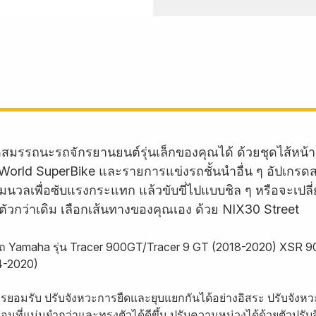
รดสมรรถนะรถจักรยานยนต์รุ่นเล็กของคุณได้ ด้วยชุดไส้หน้
orld SuperBike และรายการแข่งรถชั้นนำอื่น ๆ อัปเกรดสม
มนวลเพื่อซับแรงกระแทก แล้วขับขี่ไปแบบชิล ๆ หรือจะเปลี่
ัวกว่าเดิม เลือกเส้นทางของคุณเอง ด้วย NIX30 Street
ถ Yamaha รุ่น Tracer 900GT/Tracer 9 GT (2018-2020) XSR 90
4-2020)
การยอมรับ ปรับจังหวะการยืดและยุบแยกกันได้อย่างอิสระ ปรับจั
ที่แม่นยำกว่าและทรงตัวได้ดีขึ้น ปรับความหน่วงได้ด้วยตัวปรับสี