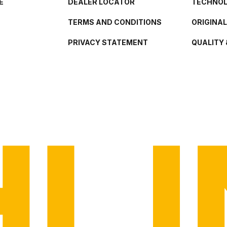
E
DEALER LOCATOR
TECHNO
TERMS AND CONDITIONS
ORIGINA
PRIVACY STATEMENT
QUALITY 