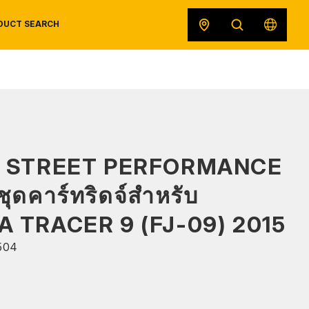
DUCT SEARCH
SAFETY DATA SHEETS
RECALLS
ORIGINAL EQUIPMENT
S STREET PERFORMANCE
ชุดคาร์ทริดจ์สำหรับ
 TRACER 9 (FJ-09) 2015
504