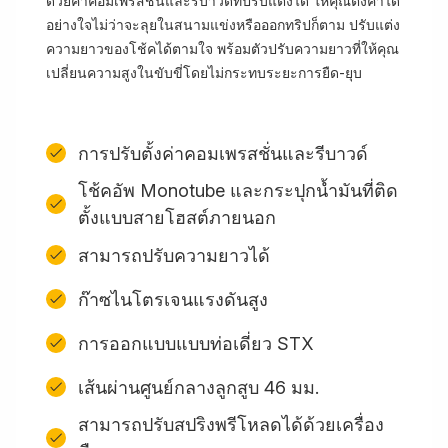
ด้วยค่าคอมเพรสชั่นและรีบาวด์ที่ปรับแต่งได้ ให้คุณตั้งค่าได้
อย่างใจไม่ว่าจะลุยในสนามแข่งหรือออกทริปก็ตาม ปรับแต่ง
ความยาวของโช้คได้ตามใจ พร้อมตัวปรับความยาวที่ให้คุณ
เปลี่ยนความสูงในขับขี่โดยไม่กระทบระยะการยืด-ยุบ
การปรับตั้งค่าคอมเพรสชั่นและรีบาวด์
โช้คอัพ Monotube และกระปุกน้ำมันที่ติด
ตั้งแบบสายโฮสต์ภายนอก
สามารถปรับความยาวได้
ก๊าซไนโตรเจนแรงดันสูง
การออกแบบแบบท่อเดี่ยว STX
เส้นผ่านศูนย์กลางลูกสูบ 46 มม.
สามารถปรับสปริงพรีโหลดได้ด้วยเครื่อง