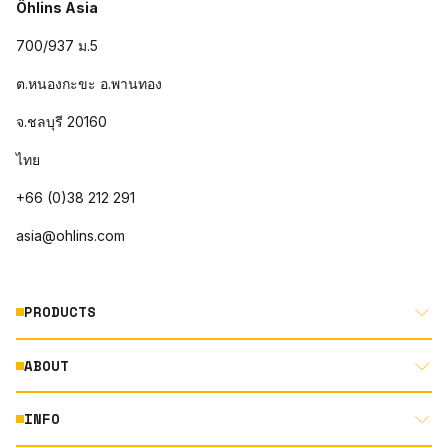
Öhlins Asia
700/937 ม.5
ต.หนองกะขะ อ.พานทอง
จ.ชลบุรี 20160
ไทย
+66 (0)38 212 291
asia@ohlins.com
PRODUCTS
ABOUT
MOTORCYCLE
AUTOMOTIVE
INFO
ABOUT US