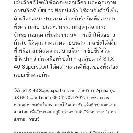
เด่นด้วยดีไซน์โช้คกระบอกเดี่ยว และคุณภาพ
การผลิตที่ Öhlins พิสูจน์แล้ว โช้คหลังตัวนี้เป็น
ตัวเลือกอเนกประสงค์ สำหรับนักบิดที่ต้องการ
ทั้งความสบายและสมรรถนะสูงสุดจากรถ
จักรยานยนต์ เพิ่มสมรรถนะการเข้าโค้งอย่าง
มั่นใจ ให้คุณวาดลวดลายบนสนามแข่งได้เต็ม
ที่ พร้อมสัมผัสความสบายในการขับขี่ทั้งใน
ชีวิตประจำวันหรือทริปสั้น ๆ สุดสัปดาห์ STX
46 Supersport ได้ผสานส่วนดีที่สุดของทั้งสอง
แบบเข้าด้วยกัน
โช้ค STX 46 Supersport ของเขา สำหรับรถ Aprilia รุ่น
RS 660 และ Tuono 660 ปี 2021-2022 มาพร้อมการ
ควบคุมความดันในกระบอกโช้คและซับแท็งก์ภายนอกแบบ
สายโฮส เพื่อรักษาอุณหภูมิและความดันให้เหมาะสมในทุก
สภาพการขับขี่