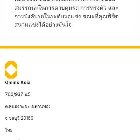
สมรรถนะในการควบคุมรถ การทรงตัว และ
การบังคับรถในระดับรถแข่ง ขณะที่คุณพิชิต
สนามแข่งได้อย่างมั่นใจ
Öhlins Asia
700/937 ม.5
ต.หนองกะขะ อ.พานทอง
จ.ชลบุรี 20160
ไทย