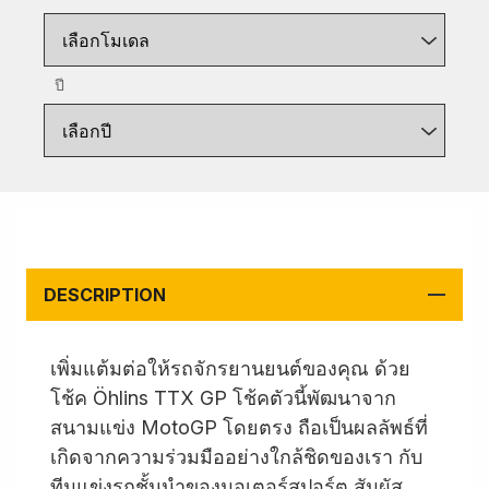
เลือกโมเดล
ปี
เลือกปี
DESCRIPTION
เพิ่มแต้มต่อให้รถจักรยานยนต์ของคุณ ด้วย
โช้ค Öhlins TTX GP โช้คตัวนี้พัฒนาจาก
สนามแข่ง MotoGP โดยตรง ถือเป็นผลลัพธ์ที่
เกิดจากความร่วมมืออย่างใกล้ชิดของเรา กับ
ทีมแข่งรถชั้นนำของมอเตอร์สปอร์ต สัมผัส