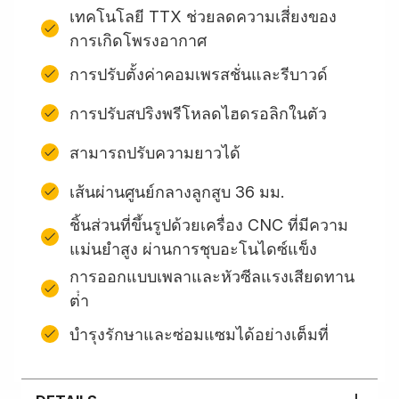
เทคโนโลยี TTX ช่วยลดความเสี่ยงของ
การเกิดโพรงอากาศ
การปรับตั้งค่าคอมเพรสชั่นและรีบาวด์
การปรับสปริงพรีโหลดไฮดรอลิกในตัว
สามารถปรับความยาวได้
เส้นผ่านศูนย์กลางลูกสูบ 36 มม.
ชิ้นส่วนที่ขึ้นรูปด้วยเครื่อง CNC ที่มีความ
แม่นยำสูง ผ่านการชุบอะโนไดซ์แข็ง
การออกแบบเพลาและหัวซีลแรงเสียดทาน
ต่ํา
บํารุงรักษาและซ่อมแซมได้อย่างเต็มที่