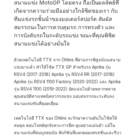
สนามแข่ง MotoGP โดยตรง ถือเป็นผลลัพธ์ที่
เกิดจากความร่วมมืออย่างใกล้ชิดของเรา กับ
ทีมแข่งรถชั้นนำของมอเตอร์สปอร์ต สัมผัส
สมรรถนะในการควบคุมรถ การทรงตัว และ
การบังคับรถในระดับรถแข่ง ขณะที่คุณพิชิต
สนามแข่งได้อย่างมั่นใจ
ด้วยเทคโนโลยี TTX จาก Öhlins ที่ผ่านการพิสูจน์บนสนาม
แข่งมาแล้ว ทำให้โช้ค TTX GP สำหรับรถ Aprilia รุ่น
RSV4 (2017-2018) Aprilia รุ่น RSV4 RR (2017-2018)
Aprilia รุ่น RSV4 1100 Factory (2020-2022) และ Aprilia
รุ่น RSV4 1100 (2019-2022) อัดแน่นไปด้วยหลากหลาย
คุณสมบัติทางเทคนิคจากรถแข่ง มอบสมรรถนะระดับลง
สนามแข่งขันที่ยอดเยี่ยม
เทคโนโลยี TTX ของ Öhlins จะรักษาความดันในโช้คให้
สมดุล ตอบโจทย์ทุกจังหวะการยืด-ยุบอย่างแม่นยำ แม้ใน
สนามแข่งที่สมบุกสมบัน ฟังก์ชันที่แยกคอมเพรสชั่นและรีบา