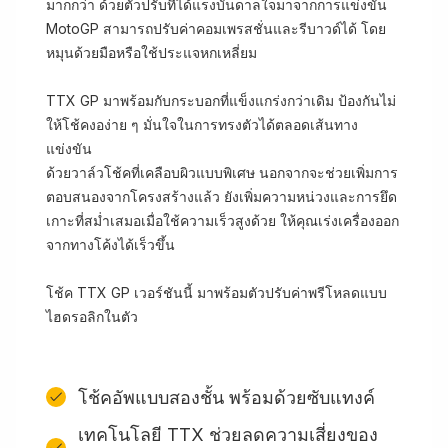
มากกว่า ด้วยตัวปรับที่ได้แรงบันดาลใจมาจากการแข่งขัน
MotoGP สามารถปรับค่าคอมเพรสชั่นและรีบาวด์ได้ โดย
หมุนด้วยมือหรือใช้ประแจหกเหลี่ยม
TTX GP มาพร้อมกับกระบอกที่แข็งแกร่งกว่าเดิม ป้องกันไม่
ให้โช้คงอง่าย ๆ มั่นใจในการทรงตัวได้ตลอดเส้นทาง
แข่งขัน
ด้วยวาล์วโช้คที่เคลือบผิวแบบพิเศษ นอกจากจะช่วยเพิ่มการ
ตอบสนองจากโครงสร้างแล้ว ยังเพิ่มความหน่วงและการยึด
เกาะที่สม่ำเสมอเมื่อใช้ความเร็วสูงด้วย ให้คุณเร่งเครื่องออก
จากทางโค้งได้เร็วขึ้น
โช้ค TTX GP เวอร์ชันนี้ มาพร้อมตัวปรับค่าพรีโหลดแบบ
ไฮดรอลิกในตัว
โช้คอัพแบบสองชั้น พร้อมด้วยซับแทงค์
เทคโนโลยี TTX ช่วยลดความเสี่ยงของ