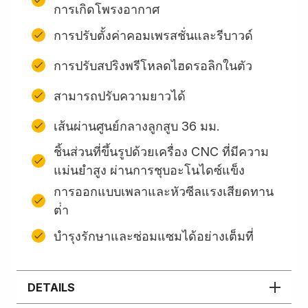
การเกิดโพรงอากาศ
การปรับตั้งค่าคอมเพรสชั่นและรีบาวด์
การปรับสปริงพรีโหลดไฮดรอลิกในตัว
สามารถปรับความยาวได้
เส้นผ่านศูนย์กลางลูกสูบ 36 มม.
ชิ้นส่วนที่ขึ้นรูปด้วยเครื่อง CNC ที่มีความ
แม่นยำสูง ผ่านการชุบอะโนไดซ์แข็ง
การออกแบบเพลาและหัวซีลแรงเสียดทาน
ต่ํา
บํารุงรักษาและซ่อมแซมได้อย่างเต็มที่
DETAILS