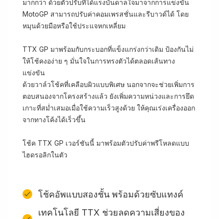
มากกว่า ด้วยตัวปรับที่ได้แรงบันดาลใจมาจากการแข่งขัน
MotoGP สามารถปรับค่าคอมเพรสชั่นและรีบาวด์ได้ โดย
หมุนด้วยมือหรือใช้ประแจหกเหลี่ยม
TTX GP มาพร้อมกับกระบอกที่แข็งแกร่งกว่าเดิม ป้องกันไม่
ให้โช้คงอง่าย ๆ มั่นใจในการทรงตัวได้ตลอดเส้นทาง
แข่งขัน
ด้วยวาล์วโช้คที่เคลือบผิวแบบพิเศษ นอกจากจะช่วยเพิ่มการ
ตอบสนองจากโครงสร้างแล้ว ยังเพิ่มความหน่วงและการยึด
เกาะที่สม่ำเสมอเมื่อใช้ความเร็วสูงด้วย ให้คุณเร่งเครื่องออก
จากทางโค้งได้เร็วขึ้น
โช้ค TTX GP เวอร์ชันนี้ มาพร้อมตัวปรับค่าพรีโหลดแบบ
ไฮดรอลิกในตัว
โช้คอัพแบบสองชั้น พร้อมด้วยซับแทงค์
เทคโนโลยี TTX ช่วยลดความเสี่ยงของ