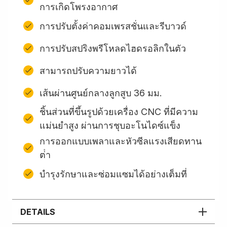
การเกิดโพรงอากาศ
การปรับตั้งค่าคอมเพรสชั่นและรีบาวด์
การปรับสปริงพรีโหลดไฮดรอลิกในตัว
สามารถปรับความยาวได้
เส้นผ่านศูนย์กลางลูกสูบ 36 มม.
ชิ้นส่วนที่ขึ้นรูปด้วยเครื่อง CNC ที่มีความ
แม่นยำสูง ผ่านการชุบอะโนไดซ์แข็ง
การออกแบบเพลาและหัวซีลแรงเสียดทาน
ต่ํา
บํารุงรักษาและซ่อมแซมได้อย่างเต็มที่
DETAILS