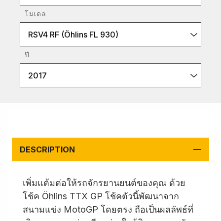
โมเดล
RSV4 RF (Öhlins FL 930)
ปี
2017
DESCRIPTION
เพิ่มแต้มต่อให้รถจักรยานยนต์ของคุณ ด้วย
โช้ค Öhlins TTX GP โช้คตัวนี้พัฒนาจาก
สนามแข่ง MotoGP โดยตรง ถือเป็นผลลัพธ์ที่