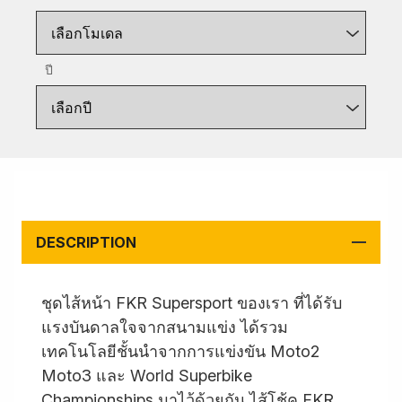
เลือกโมเดล
ปี
เลือกปี
DESCRIPTION
ชุดไส้หน้า FKR Supersport ของเรา ที่ได้รับ
แรงบันดาลใจจากสนามแข่ง ได้รวม
เทคโนโลยีชั้นนำจากการแข่งขัน Moto2
Moto3 และ World Superbike
Championships มาไว้ด้วยกัน ไส้โช้ค FKR