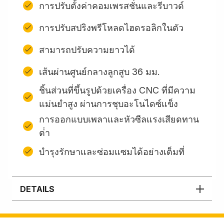
การปรับตั้งค่าคอมเพรสชั่นและรีบาวด์
การปรับสปริงพรีโหลดไฮดรอลิกในตัว
สามารถปรับความยาวได้
เส้นผ่านศูนย์กลางลูกสูบ 36 มม.
ชิ้นส่วนที่ขึ้นรูปด้วยเครื่อง CNC ที่มีความ
แม่นยำสูง ผ่านการชุบอะโนไดซ์แข็ง
การออกแบบเพลาและหัวซีลแรงเสียดทาน
ต่ํา
บํารุงรักษาและซ่อมแซมได้อย่างเต็มที่
DETAILS