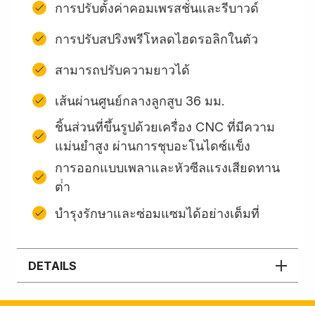
การปรับตั้งค่าคอมเพรสชั่นและรีบาวด์
การปรับสปริงพรีโหลดไฮดรอลิกในตัว
สามารถปรับความยาวได้
เส้นผ่านศูนย์กลางลูกสูบ 36 มม.
ชิ้นส่วนที่ขึ้นรูปด้วยเครื่อง CNC ที่มีความ
แม่นยำสูง ผ่านการชุบอะโนไดซ์แข็ง
การออกแบบเพลาและหัวซีลแรงเสียดทาน
ต่ํา
บํารุงรักษาและซ่อมแซมได้อย่างเต็มที่
DETAILS