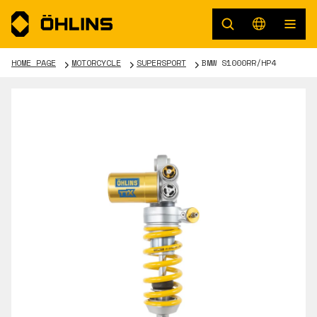
HOME PAGE
MOTORCYCLE
SUPERSPORT
BMW S1000RR/HP4