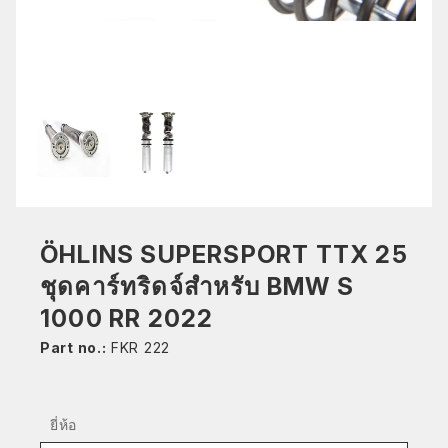
ÖHLINS SUPERSPORT TTX 25
ชุดคาร์ทริดจ์สำหรับ BMW S
1000 RR 2022
Part no.:
FKR 222
ยี่ห้อ