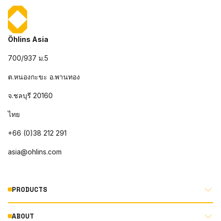
Öhlins Asia
700/937 ม.5
ต.หนองกะขะ อ.พานทอง
จ.ชลบุรี 20160
ไทย
+66 (0)38 212 291
asia@ohlins.com
PRODUCTS
ABOUT
MOTORCYCLE