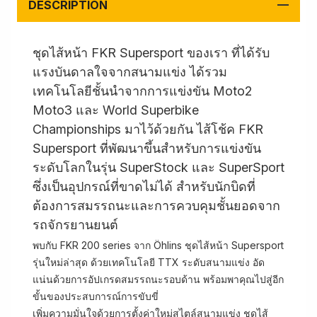
DESCRIPTION
ชุดไส้หน้า FKR Supersport ของเรา ที่ได้รับ
แรงบันดาลใจจากสนามแข่ง ได้รวม
เทคโนโลยีชั้นนำจากการแข่งขัน Moto2
Moto3 และ World Superbike
Championships มาไว้ด้วยกัน ไส้โช้ค FKR
Supersport ที่พัฒนาขึ้นสำหรับการแข่งขัน
ระดับโลกในรุ่น SuperStock และ SuperSport
ซึ่งเป็นอุปกรณ์ที่ขาดไม่ได้ สำหรับนักบิดที่
ต้องการสมรรถนะและการควบคุมชั้นยอดจาก
รถจักรยานยนต์
พบกับ FKR 200 series จาก Öhlins ชุดไส้หน้า Supersport
รุ่นใหม่ล่าสุด ด้วยเทคโนโลยี TTX ระดับสนามแข่ง อัด
แน่นด้วยการอัปเกรดสมรรถนะรอบด้าน พร้อมพาคุณไปสู่อีก
ขั้นของประสบการณ์การขับขี่
เพิ่มความมั่นใจด้วยการตั้งค่าใหม่สไตล์สนามแข่ง ชุดไส้