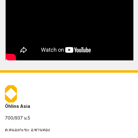
Öhlins Asia
700/937 ม.5
ต.หนองกะขะ อ.พานทอง