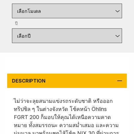
เลือกโมเดล
ปี
เลือกปี
DESCRIPTION
ไม่ว่าจะลุยสนามแข่งรถระดับชาติ หรือออก
ทริปชิล ๆ ในต่างจังหวัด โช้คหน้า Öhlins
FGRT 200 ก็มอบให้คุณได้เหนือความคาด
หมาย ทั้งสมรรถนะ ความสม่ำเสมอ และความ
นุ่มนวล มาพร้อมชุดไส้โช้ค NIX 30 ที่ผ่านการ