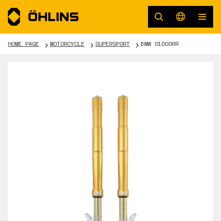
HOME PAGE
MOTORCYCLE
SUPERSPORT
BMW S1000RR