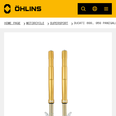
HOME PAGE
MOTORCYCLE
SUPERSPORT
DUCATI 899, 959 PANIGAL