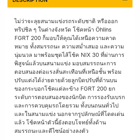
DESCRIPTION
ไม่ว่าจะลุยสนามแข่งรถระดับชาติ หรือออก
ทริปชิล ๆ ในต่างจังหวัด โช้คหน้า Öhlins
FGRT 200 ก็มอบให้คุณได้เหนือความคาด
หมาย ทั้งสมรรถนะ ความสม่ำเสมอ และความ
นุ่มนวล มาพร้อมชุดไส้โช้ค NIX 30 ที่ผ่านการ
พิสูจน์แล้วบนสนามแข่ง มอบสมรรถนะการ
ตอบสนองต่อแรงสั่นสะเทือนที่เหนือชั้น พร้อม
ปรับแต่งได้ง่ายดายด้วยลูกบิดปรับที่ด้านบน
ของกระบอกโช้คแต่ละข้าง FGRT 200 ยก
ระดับการตอบสนองของนักบิด การรองรับเบรก
และการควบคุมรถโดยรวม ทั้งบนถนนทั่วไป
และในสนามแข่ง นอกจากรูปลักษณ์ที่โดดเด่น
แล้ว โช้คหน้าตัวนี้ยังตอบโจทย์ทั้งด้าน
สมรรถนะและดีไซน์อย่างลงตัว