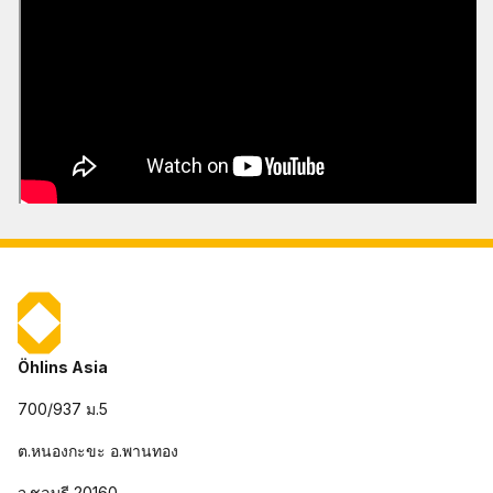
Öhlins Asia
700/937 ม.5
ต.หนองกะขะ อ.พานทอง
จ.ชลบุรี 20160