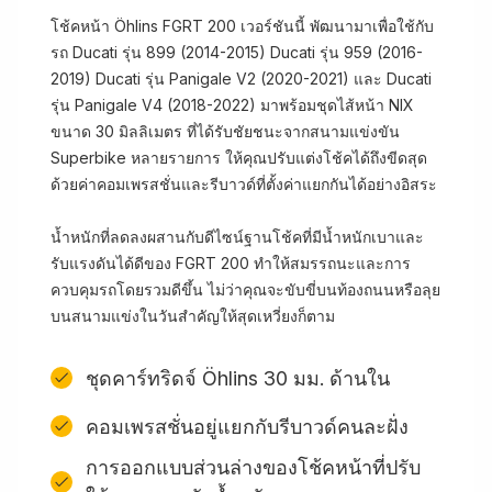
โช้คหน้า Öhlins FGRT 200 เวอร์ชันนี้ พัฒนามาเพื่อใช้กับ
รถ Ducati รุ่น 899 (2014-2015) Ducati รุ่น 959 (2016-
2019) Ducati รุ่น Panigale V2 (2020-2021) และ Ducati
รุ่น Panigale V4 (2018-2022) มาพร้อมชุดไส้หน้า NIX
ขนาด 30 มิลลิเมตร ที่ได้รับชัยชนะจากสนามแข่งขัน
Superbike หลายรายการ ให้คุณปรับแต่งโช้คได้ถึงขีดสุด
ด้วยค่าคอมเพรสชั่นและรีบาวด์ที่ตั้งค่าแยกกันได้อย่างอิสระ
น้ำหนักที่ลดลงผสานกับดีไซน์ฐานโช้คที่มีน้ำหนักเบาและ
รับแรงดันได้ดีของ FGRT 200 ทำให้สมรรถนะและการ
ควบคุมรถโดยรวมดีขึ้น ไม่ว่าคุณจะขับขี่บนท้องถนนหรือลุย
บนสนามแข่งในวันสำคัญให้สุดเหวี่ยงก็ตาม
ชุดคาร์ทริดจ์ Öhlins 30 มม. ด้านใน
คอมเพรสชั่นอยู่แยกกับรีบาวด์คนละฝั่ง
การออกแบบส่วนล่างของโช้คหน้าที่ปรับ