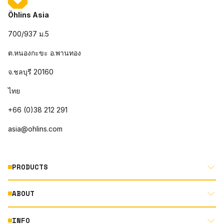
Öhlins Asia
700/937 ม.5
ต.หนองกะขะ อ.พานทอง
จ.ชลบุรี 20160
ไทย
+66 (0)38 212 291
asia@ohlins.com
PRODUCTS
ABOUT
MOTORCYCLE
AUTOMOTIVE
INFO