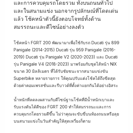
และการควบคุมรถโดยรวม ทั้งบนถนนทั่วไป
และในสนามแข่ง นอกจากรูปลักษณ์ที่โดดเด่น
แล้ว โช้คหน้าตัวนี้ยังตอบโจทย์ทั้งด้าน
สมรรถนะและดีไซน์อย่างลงตัว
โช้คหน้า FGRT 200 พัฒนามาเพื่อใช้กับรถ Ducati รุ่น 899
Panigale (2014-2015) Ducati รุ่น 959 Panigale (2016-
2019) Ducati รุ่น Panigale V2 (2020-2023) และ Ducati
รุ่น Panigale V4 (2018-2023) มาพร้อมกับชุดไส้หน้า NIX
ขนาด 30 มิลลิเมตร ที่ได้รับชัยชนะจากสนามแข่งขัน
Superbike หลายรายการ ให้คุณปรับแต่งโช้คได้ถึงขีดสุด
ด้วยค่าคอมเพรสชั่นและรีบาวด์ที่ตั้งค่าแยกกันได้อย่างอิสระ
น้ำหนักที่ลดลงผสานกับดีไซน์ฐานโช้คที่มีน้ำหนักเบาและ
รับแรงดันได้ดีของ FGRT 200 ทำให้สมรรถนะและการ
ควบคุมรถโดยรวมดีขึ้น ไม่ว่าคุณจะขับขี่บนท้องถนนหรือลุย
บนสนามแข่งในวันสำคัญให้สุดเหวี่ยงก็ตาม