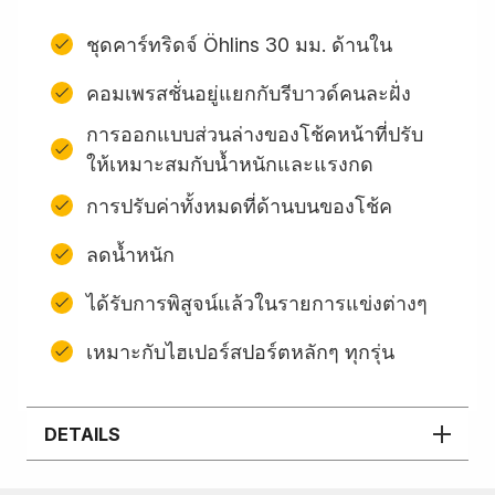
ชุดคาร์ทริดจ์ Öhlins 30 มม. ด้านใน
คอมเพรสชั่นอยู่แยกกับรีบาวด์คนละฝั่ง
การออกแบบส่วนล่างของโช้คหน้าที่ปรับ
ให้เหมาะสมกับน้ำหนักและแรงกด
การปรับค่าทั้งหมดที่ด้านบนของโช้ค
ลดน้ำหนัก
ได้รับการพิสูจน์แล้วในรายการแข่งต่างๆ
เหมาะกับไฮเปอร์สปอร์ตหลักๆ ทุกรุ่น
DETAILS