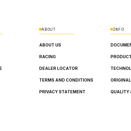
ABOUT
INFO
ABOUT US
DOCUMEN
RACING
PRODUCT
E
DEALER LOCATOR
TECHNO
TERMS AND CONDITIONS
ORIGINA
PRIVACY STATEMENT
QUALITY 