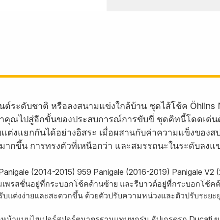
นต์ระดับชาติ หรือลงสนามแข่งใกล้บ้าน ชุดไส้โช้ค Öhlins N
ุณไปสู่อีกขั้นของประสบการณ์การขับขี่ ชุดคิทนี้โดดเด่นด
ับแต่งแยกกันได้อย่างอิสระ เมื่อผสานกับค่าความแข็งของส
ยำมากขึ้น การทรงตัวที่เหนือกว่า และสมรรถนะในระดับลงแข
9 Panigale (2014-2015) 959 Panigale (2016-2019) Panigale V2
สชั่นอยู่ที่กระบอกโช้คด้านซ้าย และรีบาวด์อยู่ที่กระบอกโช้คด้าน
ับแต่งง่ายและสะดวกขึ้น ด้วยตัวปรับความหน่วงและตัวปรับระยะยุ
ช้คหน้าแบบไฮเปอร์สปอร์ตมาตรฐานแทบทุกรุ่น อัปเกรดรถ Ducati ข