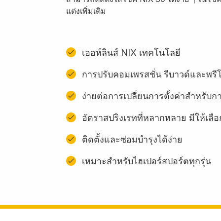
แต่งเพิ่มเติม
เออห์ลินส์ NIX เทคโนโลยี
การปรับคอมเพรสชั่น รีบาวด์และพ
ง่ายต่อการเปลี่ยนการตั้งค่าสําหรับก
อัตราสปริงเรทที่หลากหลาย มีให้เลื
ติดตั้งและซ่อมบํารุงได้ง่าย
เหมาะสำหรับไฮเปอร์สปอร์ตทุกรุ่น