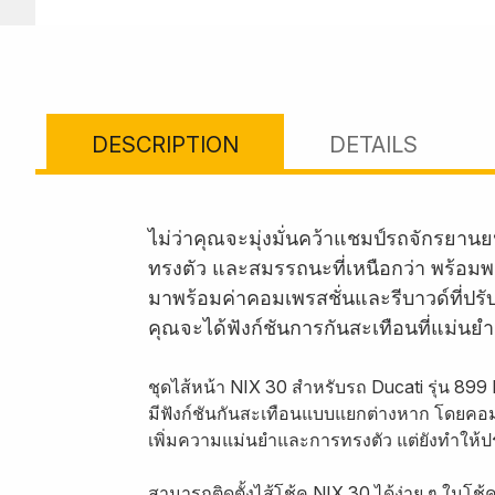
DESCRIPTION
DETAILS
ไม่ว่าคุณจะมุ่งมั่นคว้าแชมป์รถจักรยานย
ทรงตัว และสมรรถนะที่เหนือกว่า พร้อมพาค
มาพร้อมค่าคอมเพรสชั่นและรีบาวด์ที่ปร
คุณจะได้ฟังก์ชันการกันสะเทือนที่แม่น
ชุดไส้หน้า NIX 30 สำหรับรถ Ducati รุ่น 89
มีฟังก์ชันกันสะเทือนแบบแยกต่างหาก โดยคอมเพร
เพิ่มความแม่นยำและการทรงตัว แต่ยังทำให้ปร
สามารถติดตั้งไส้โช้ค NIX 30 ได้ง่าย ๆ ในโ