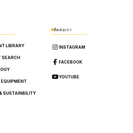
ติดต่อเรา
T LIBRARY
INSTAGRAM
 SEARCH
FACEBOOK
LOGY
YOUTUBE
L EQUIPMENT
& SUSTAINBILITY