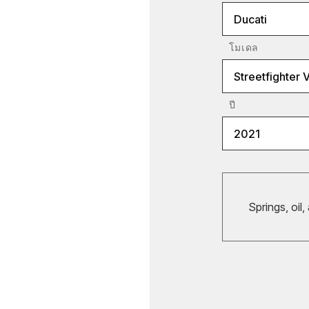
Ducati
โมเดล
Streetfighter 
ปี
2021
Springs, oil,