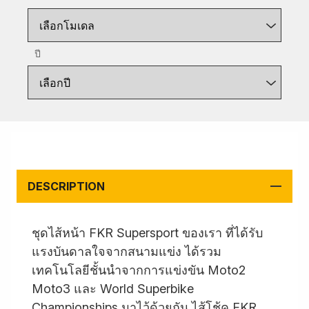
เลือกโมเดล
ปี
เลือกปี
DESCRIPTION
ชุดไส้หน้า FKR Supersport ของเรา ที่ได้รับ
แรงบันดาลใจจากสนามแข่ง ได้รวม
เทคโนโลยีชั้นนำจากการแข่งขัน Moto2
Moto3 และ World Superbike
Championships มาไว้ด้วยกัน ไส้โช้ค FKR