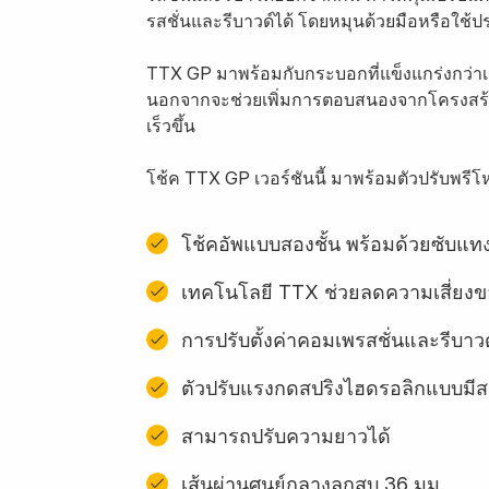
รสชั่นและรีบาวด์ได้ โดยหมุนด้วยมือหรือใช้
TTX GP มาพร้อมกับกระบอกที่แข็งแกร่งกว่าเดิ
นอกจากจะช่วยเพิ่มการตอบสนองจากโครงสร้างแล
เร็วขึ้น
โช้ค TTX GP เวอร์ชันนี้ มาพร้อมตัวปรับพ
โช้คอัพแบบสองชั้น พร้อมด้วยซับแทง
เทคโนโลยี TTX ช่วยลดความเสี่ยง
การปรับตั้งค่าคอมเพรสชั่นและรีบาวด
ตัวปรับแรงกดสปริงไฮดรอลิกแบบมี
สามารถปรับความยาวได้
เส้นผ่านศูนย์กลางลูกสูบ 36 มม.