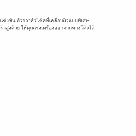
ข่งขัน ด้วยวาล์วโช้คที่เคลือบผิวแบบพิเศษ
วสูงด้วย ให้คุณเร่งเครื่องออกจากทางโค้งได้