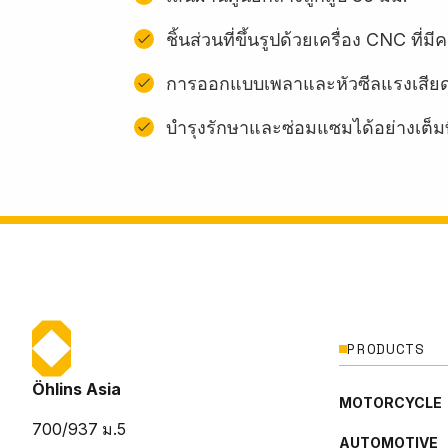
ชิ้นส่วนที่ขึ้นรูปด้วยเครื่อง CNC ท
การออกแบบเพลาและหัวซีลแรงเสียด
บํารุงรักษาและซ่อมแซมได้อย่างเต็มท
PRODUCTS
Öhlins Asia
MOTORCYCLE
700/937 ม.5
AUTOMOTIVE