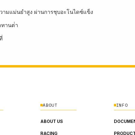
ี่มีความแม่นยำสูง ผ่านการชุบอะโนไดซ์แข็ง
ทานต่ํา
ี่
ABOUT
INFO
ABOUT US
DOCUMEN
RACING
PRODUCT