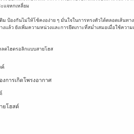
ประแจหกเหลี่ยม
ม ป้องกันไม่ให้โช้คงอง่าย ๆ มั่นใจในการทรงตัวได้ตลอดเส้นทางแ
้ว ยังเพิ่มความหน่วงและการยึดเกาะที่สม่ำเสมอเมื่อใช้ความเร็
รีโหลดไฮดรอลิกแบบสายโฮส
ค์
ของการเกิดโพรงอากาศ
์
สายโฮสต์