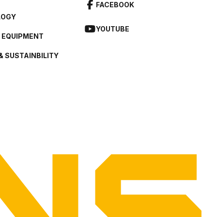
FACEBOOK
LOGY
YOUTUBE
L EQUIPMENT
& SUSTAINBILITY