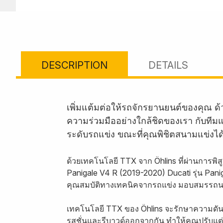
DESCRIPTION
DETAILS
เพิ่มแต้มต่อให้รถจักรยานยนต์ของคุณ ด
ความร่วมมืออย่างใกล้ชิดของเรา กับที
ระดับรถแข่ง ขณะที่คุณพิชิตสนามแข่งได้
ด้วยเทคโนโลยี TTX จาก Öhlins ที่ผ่านการพิ
Panigale V4 R (2019-2020) Ducati รุ่น Pan
คุณสมบัติทางเทคนิคจากรถแข่ง มอบสมรรถนะร
เทคโนโลยี TTX ของ Öhlins จะรักษาความดันใ
รสชั่นและรีบาวด์ออกจากกัน ทำให้คุณปรับแ