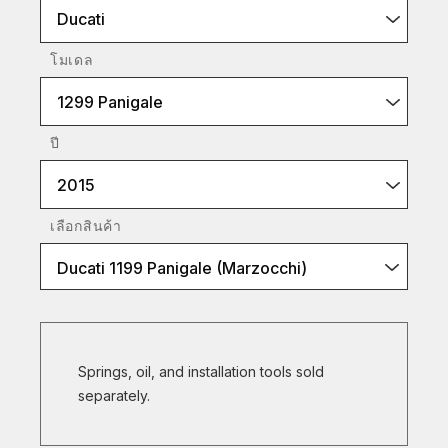
Ducati
โมเดล
1299 Panigale
ปี
2015
เลือกสินค้า
Ducati 1199 Panigale (Marzocchi)
Springs, oil, and installation tools sold
separately.