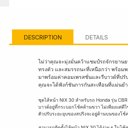
DESCRIPTION
DETAILS
ไม่ว่าคุณจะมุ่งมั่นคว้าแชมป์รถจักรยานย
ทรงตัว และสมรรถนะที่เหนือกว่า พร้อมพาค
มาพร้อมค่าคอมเพรสชั่นและรีบาวด์ที่ปร
คุณจะได้ฟังก์ชันการกันสะเทือนที่แม่น
ชุดไส้หน้า NIX 30 สำหรับรถ Honda รุ่น CBR
บาวด์อยู่ที่กระบอกโช้คด้านขวา ไม่เพียงแต่ดี
ตัวปรับระยะยุบของสปริงจะอยู่ด้านบนของโช้
สามารถติดตั้งไส้หน้า NIX 30 ได้ง่าย ๆ ในโช