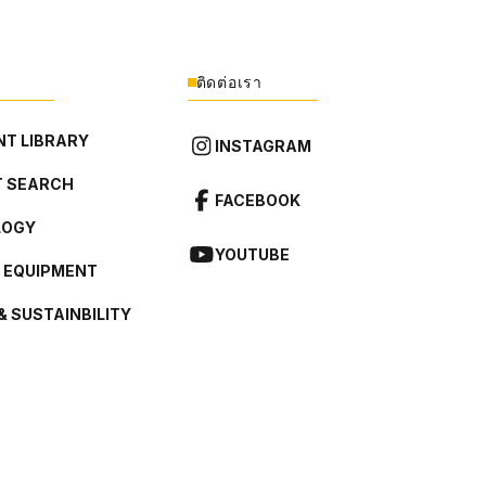
ติดต่อเรา
T LIBRARY
INSTAGRAM
 SEARCH
FACEBOOK
LOGY
YOUTUBE
L EQUIPMENT
& SUSTAINBILITY