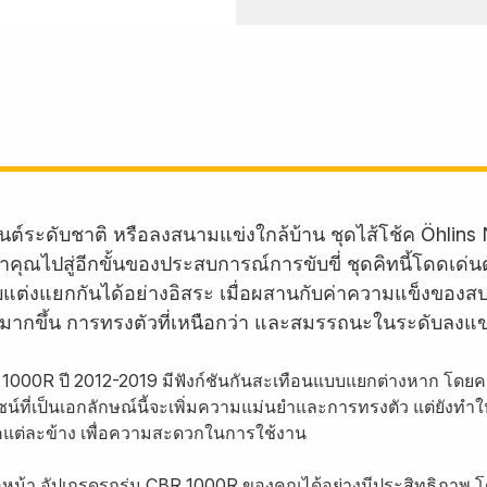
นต์ระดับชาติ หรือลงสนามแข่งใกล้บ้าน ชุดไส้โช้ค Öhlins N
ุณไปสู่อีกขั้นของประสบการณ์การขับขี่ ชุดคิทนี้โดดเด่นด
ับแต่งแยกกันได้อย่างอิสระ เมื่อผสานกับค่าความแข็งของส
ยำมากขึ้น การทรงตัวที่เหนือกว่า และสมรรถนะในระดับลงแข
 1000R ปี 2012-2019 มีฟังก์ชันกันสะเทือนแบบแยกต่างหาก โดยคอ
ไซน์ที่เป็นเอกลักษณ์นี้จะเพิ่มความแม่นยำและการทรงตัว แต่ยังทำใ
คแต่ละข้าง เพื่อความสะดวกในการใช้งาน
้คหน้า อัปเกรดรถรุ่น CBR 1000R ของคุณได้อย่างมีประสิทธิภาพ โด