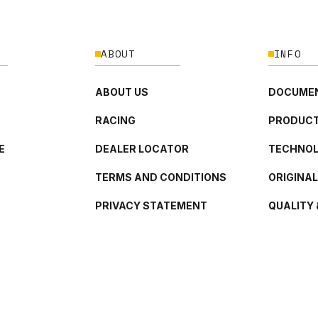
ABOUT
INFO
ABOUT US
DOCUMEN
RACING
PRODUCT
E
DEALER LOCATOR
TECHNO
TERMS AND CONDITIONS
ORIGINA
PRIVACY STATEMENT
QUALITY 