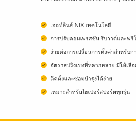
เออห์ลินส์ NIX เทคโนโลยี
การปรับคอมเพรสชั่น รีบาวด์และพ
ง่ายต่อการเปลี่ยนการตั้งค่าสําหรับก
อัตราสปริงเรทที่หลากหลาย มีให้เลื
ติดตั้งและซ่อมบํารุงได้ง่าย
เหมาะสำหรับไฮเปอร์สปอร์ตทุกรุ่น