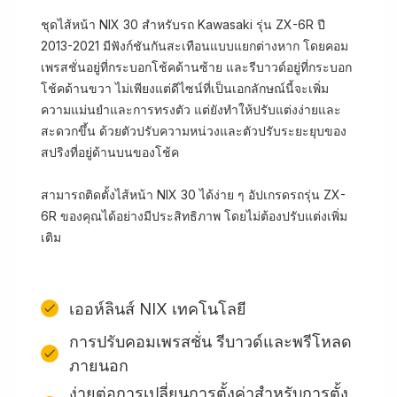
ชุดไส้หน้า NIX 30 สำหรับรถ Kawasaki รุ่น ZX-6R ปี
2013-2021 มีฟังก์ชันกันสะเทือนแบบแยกต่างหาก โดยคอม
เพรสชั่นอยู่ที่กระบอกโช้คด้านซ้าย และรีบาวด์อยู่ที่กระบอก
โช้คด้านขวา ไม่เพียงแต่ดีไซน์ที่เป็นเอกลักษณ์นี้จะเพิ่ม
ความแม่นยำและการทรงตัว แต่ยังทำให้ปรับแต่งง่ายและ
สะดวกขึ้น ด้วยตัวปรับความหน่วงและตัวปรับระยะยุบของ
สปริงที่อยู่ด้านบนของโช้ค
สามารถติดตั้งไส้หน้า NIX 30 ได้ง่าย ๆ อัปเกรดรถรุ่น ZX-
6R ของคุณได้อย่างมีประสิทธิภาพ โดยไม่ต้องปรับแต่งเพิ่ม
เติม
เออห์ลินส์ NIX เทคโนโลยี
การปรับคอมเพรสชั่น รีบาวด์และพรีโหลด
ภายนอก
ง่ายต่อการเปลี่ยนการตั้งค่าสําหรับการตั้ง