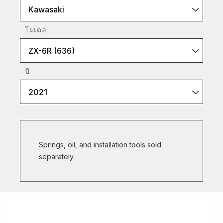
Kawasaki
โมเดล
ZX-6R (636)
ปี
2021
Springs, oil, and installation tools sold
separately.