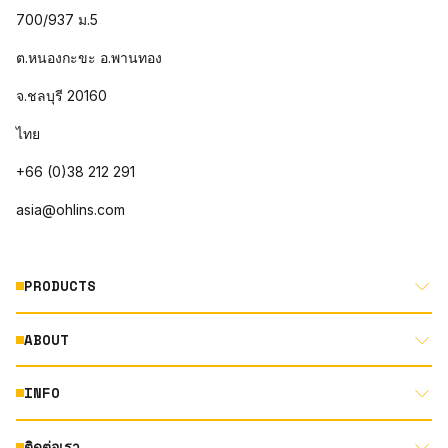
700/937 ม.5
ต.หนองกะขะ อ.พานทอง
จ.ชลบุรี 20160
ไทย
+66 (0)38 212 291
asia@ohlins.com
PRODUCTS
ABOUT
MOTORCYCLE
AUTOMOTIVE
INFO
ABOUT US
MOUNTAIN BIKE
RACING
ติดต่อเรา