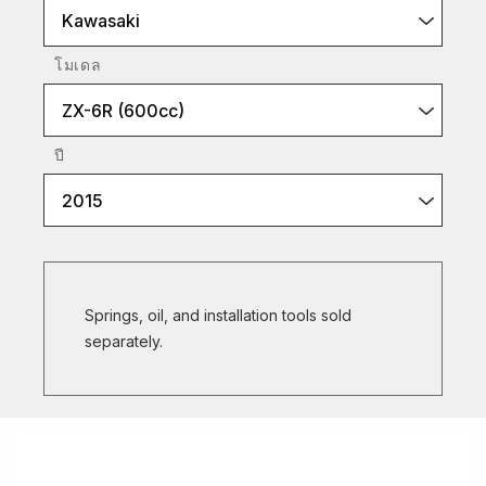
Kawasaki
โมเดล
ZX-6R (600cc)
ปี
2015
Springs, oil, and installation tools sold
separately.