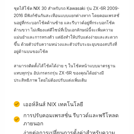
ชุดไส้โช้ค NIX 30 สำหรับรถ Kawasaki รุ่น ZX-6R 2009-
2016 มีฟังก์ชันกันสะเทือนแบบแยกต่างหาก โดยคอมเพรสชั่
นอยู่ที่กระบอกโช้คด้านซ้าย และรีบาวด์อยู่ที่กระบอกโช้ค
ด้านขวา ไม่เพียงแต่ดีไซน์ที่เป็นเอกลักษณ์นี้จะเพิ่มความ
แม่นยำและการทรงตัว แต่ยังทำให้ปรับแต่งง่ายและสะดวก
ขึ้น ด้วยตัวปรับความหน่วงและตัวปรับระยะยุบของสปริงที่
อยู่ด้านบนของโช้ค
สามารถติดตั้งไส้โช้คได้ง่าย ๆ ในโช้คหน้าแบบมาตรฐาน
แทบทุกรุ่น อัปเกรดรถรุ่น ZX-6R ของคุณได้อย่างมี
ประสิทธิภาพ โดยไม่ต้องปรับแต่งเพิ่มเติม
เออห์ลินส์ NIX เทคโนโลยี
การปรับคอมเพรสชั่น รีบาวด์และพรีโหลด
ภายนอก
ง่ายต่อการเปลี่ยนการตั้งค่าสําหรับความ