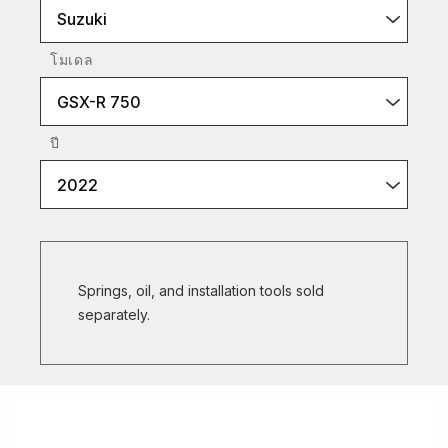
Suzuki
โมเดล
GSX-R 750
ปี
2022
Springs, oil, and installation tools sold
separately.