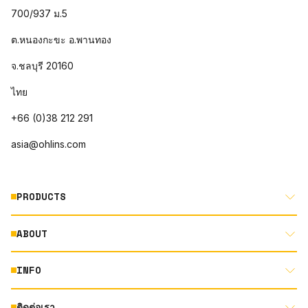
700/937 ม.5
ต.หนองกะขะ อ.พานทอง
จ.ชลบุรี 20160
ไทย
+66 (0)38 212 291
asia@ohlins.com
PRODUCTS
ABOUT
MOTORCYCLE
AUTOMOTIVE
INFO
ABOUT US
MOUNTAIN BIKE
RACING
ติดต่อเรา