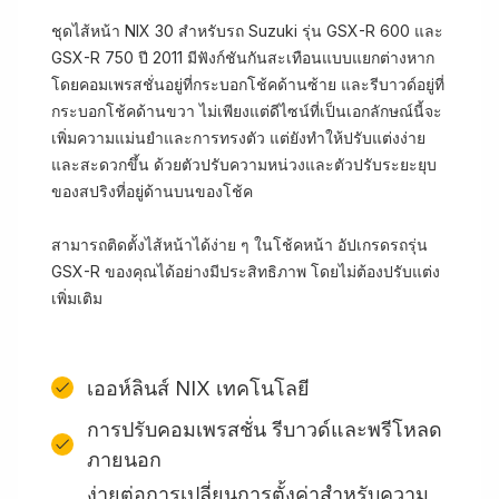
ชุดไส้หน้า NIX 30 สำหรับรถ Suzuki รุ่น GSX-R 600 และ
GSX-R 750 ปี 2011 มีฟังก์ชันกันสะเทือนแบบแยกต่างหาก
โดยคอมเพรสชั่นอยู่ที่กระบอกโช้คด้านซ้าย และรีบาวด์อยู่ที่
กระบอกโช้คด้านขวา ไม่เพียงแต่ดีไซน์ที่เป็นเอกลักษณ์นี้จะ
เพิ่มความแม่นยำและการทรงตัว แต่ยังทำให้ปรับแต่งง่าย
และสะดวกขึ้น ด้วยตัวปรับความหน่วงและตัวปรับระยะยุบ
ของสปริงที่อยู่ด้านบนของโช้ค
สามารถติดตั้งไส้หน้าได้ง่าย ๆ ในโช้คหน้า อัปเกรดรถรุ่น
GSX-R ของคุณได้อย่างมีประสิทธิภาพ โดยไม่ต้องปรับแต่ง
เพิ่มเติม​​​​​
เออห์ลินส์ NIX เทคโนโลยี
การปรับคอมเพรสชั่น รีบาวด์และพรีโหลด
ภายนอก
ง่ายต่อการเปลี่ยนการตั้งค่าสําหรับความ