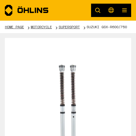
HOME PAGE
MOTORCYCLE
SUPERSPORT
SUZUKI GSX-R600/750