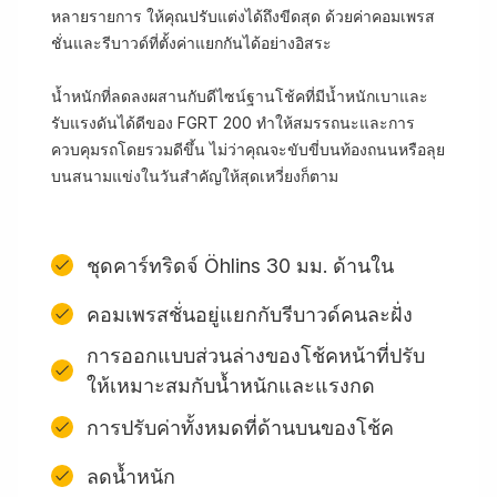
หลายรายการ ให้คุณปรับแต่งได้ถึงขีดสุด ด้วยค่าคอมเพรส
ชั่นและรีบาวด์ที่ตั้งค่าแยกกันได้อย่างอิสระ
น้ำหนักที่ลดลงผสานกับดีไซน์ฐานโช้คที่มีน้ำหนักเบาและ
รับแรงดันได้ดีของ FGRT 200 ทำให้สมรรถนะและการ
ควบคุมรถโดยรวมดีขึ้น ไม่ว่าคุณจะขับขี่บนท้องถนนหรือลุย
บนสนามแข่งในวันสำคัญให้สุดเหวี่ยงก็ตาม
ชุดคาร์ทริดจ์ Öhlins 30 มม. ด้านใน
คอมเพรสชั่นอยู่แยกกับรีบาวด์คนละฝั่ง
การออกแบบส่วนล่างของโช้คหน้าที่ปรับ
ให้เหมาะสมกับน้ำหนักและแรงกด
การปรับค่าทั้งหมดที่ด้านบนของโช้ค
ลดน้ำหนัก