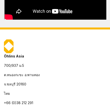
Öhlins Asia
700/937 ม.5
ต.หนองกะขะ อ.พานทอง
จ.ชลบุรี 20160
ไทย
+66 (0)38 212 291