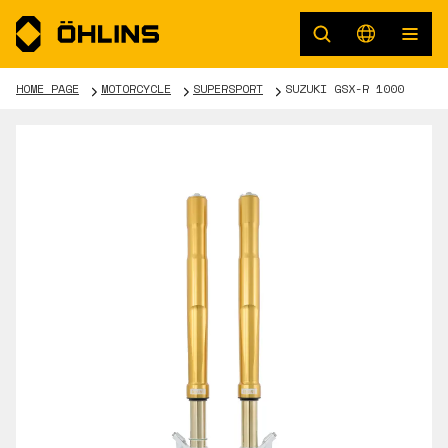
HOME PAGE
MOTORCYCLE
SUPERSPORT
SUZUKI GSX-R 1000