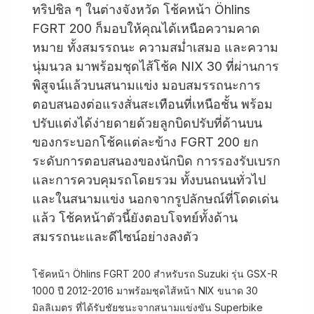
ทริปชิล ๆ ในต่างจังหวัด โช้คหน้า Öhlins
FGRT 200 ก็มอบให้คุณได้เหนือความคาด
หมาย ทั้งสมรรถนะ ความสม่ำเสมอ และความ
นุ่มนวล มาพร้อมชุดไส้โช้ค NIX 30 ที่ผ่านการ
พิสูจน์แล้วบนสนามแข่ง มอบสมรรถนะการ
ตอบสนองต่อแรงสั่นสะเทือนที่เหนือชั้น พร้อม
ปรับแต่งได้ง่ายดายด้วยลูกบิดปรับที่ด้านบน
ของกระบอกโช้คแต่ละข้าง FGRT 200 ยก
ระดับการตอบสนองของนักบิด การรองรับเบรก
และการควบคุมรถโดยรวม ทั้งบนถนนทั่วไป
และในสนามแข่ง นอกจากรูปลักษณ์ที่โดดเด่น
แล้ว โช้คหน้าตัวนี้ยังตอบโจทย์ทั้งด้าน
สมรรถนะและดีไซน์อย่างลงตัว
โช้คหน้า Öhlins FGRT 200 สำหรับรถ Suzuki รุ่น GSX-R
1000 ปี 2012-2016 มาพร้อมชุดไส้หน้า NIX ขนาด 30
มิลลิเมตร ที่ได้รับชัยชนะจากสนามแข่งขัน Superbike