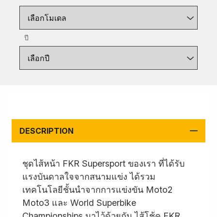
เลือกโมเดล
ปี
เลือกปี
DESCRIPTION
ชุดไส้หน้า FKR Supersport ของเรา ที่ได้รับ
แรงบันดาลใจจากสนามแข่ง ได้รวม
เทคโนโลยีชั้นนำจากการแข่งขัน Moto2
Moto3 และ World Superbike
Championships มาไว้ด้วยกัน ไส้โช้ค FKR