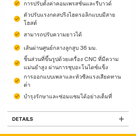
การปรับตั้งค่าคอมเพรสชั่นและรีบาวด์
ตัวปรับแรงกดสปริงไฮดรอลิกแบบมีสาย
โฮสต์
สามารถปรับความยาวได้
เส้นผ่านศูนย์กลางลูกสูบ 36 มม.
ชิ้นส่วนที่ขึ้นรูปด้วยเครื่อง CNC ที่มีความ
แม่นยำสูง ผ่านการชุบอะโนไดซ์แข็ง
การออกแบบเพลาและหัวซีลแรงเสียดทาน
ต่ํา
บํารุงรักษาและซ่อมแซมได้อย่างเต็มที่
DETAILS