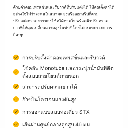
ด้วยค่าคอมเพรสชั่นและรีบาวด์ที่ปรับแต่งได้ ให้คุณตั้งค่าได้
อย่างใจไม่ว่าจะลุยในสนามแข่งหรือออกทริปก็ตาม
ปรับแต่งความยาวของโช้คได้ตามใจ พร้อมตัวปรับความ
ยาวที่ให้คุณเปลี่ยนความสูงในขับขี่โดยไม่กระทบระยะการ
ยืด-ยุบ
การปรับตั้งค่าคอมเพรสชั่นและรีบาวด์
โช้คอัพ Monotube และกระปุกน้ำมันที่ติด
ตั้งแบบสายโฮสต์ภายนอก
สามารถปรับความยาวได้
ก๊าซไนโตรเจนแรงดันสูง
การออกแบบแบบท่อเดี่ยว STX
เส้นผ่านศูนย์กลางลูกสูบ 46 มม.