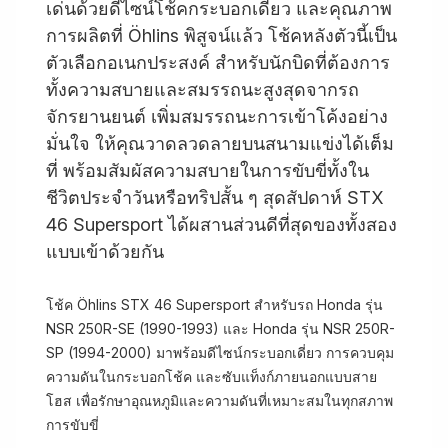
เด่นด้วยดีไซน์โช้คกระบอกเดี่ยว และคุณภาพ
การผลิตที่ Öhlins พิสูจน์แล้ว โช้คหลังตัวนี้เป็น
ตัวเลือกอเนกประสงค์ สำหรับนักบิดที่ต้องการ
ทั้งความสบายและสมรรถนะสูงสุดจากรถ
จักรยานยนต์ เพิ่มสมรรถนะการเข้าโค้งอย่าง
มั่นใจ ให้คุณวาดลวดลายบนสนามแข่งได้เต็ม
ที่ พร้อมสัมผัสความสบายในการขับขี่ทั้งใน
ชีวิตประจำวันหรือทริปสั้น ๆ สุดสัปดาห์ STX
46 Supersport ได้ผสานส่วนดีที่สุดของทั้งสอง
แบบเข้าด้วยกัน
โช้ค Öhlins STX 46 Supersport สำหรับรถ Honda รุ่น
NSR 250R-SE (1990-1993) และ Honda รุ่น NSR 250R-
SP (1994-2000) มาพร้อมดีไซน์กระบอกเดี่ยว การควบคุม
ความดันในกระบอกโช้ค และซับแท็งก์ภายนอกแบบสาย
โฮส เพื่อรักษาอุณหภูมิและความดันที่เหมาะสมในทุกสภาพ
การขับขี่