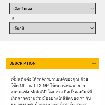
เลือกโมเดล
ปี
เลือกปี
DESCRIPTION
เพิ่มแต้มต่อให้รถจักรยานยนต์ของคุณ ด้วย
โช้ค Öhlins TTX GP โช้คตัวนี้พัฒนาจาก
สนามแข่ง MotoGP โดยตรง ถือเป็นผลลัพธ์ที่
เกิดจากความร่วมมืออย่างใกล้ชิดของเรา กับ
ทีมแข่งรถชั้นนำของมอเตอร์สปอร์ต สัมผัส