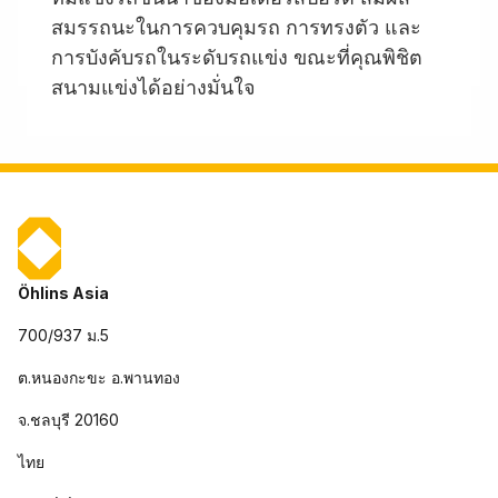
สมรรถนะในการควบคุมรถ การทรงตัว และ
การบังคับรถในระดับรถแข่ง ขณะที่คุณพิชิต
สนามแข่งได้อย่างมั่นใจ
Öhlins Asia
700/937 ม.5
ต.หนองกะขะ อ.พานทอง
จ.ชลบุรี 20160
ไทย