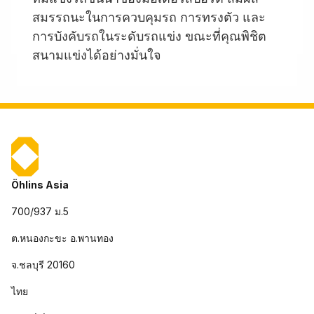
สมรรถนะในการควบคุมรถ การทรงตัว และ
การบังคับรถในระดับรถแข่ง ขณะที่คุณพิชิต
สนามแข่งได้อย่างมั่นใจ
Öhlins Asia
700/937 ม.5
ต.หนองกะขะ อ.พานทอง
จ.ชลบุรี 20160
ไทย