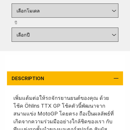
เลือกโมเดล
ปี
เลือกปี
DESCRIPTION
เพิ่มแต้มต่อให้รถจักรยานยนต์ของคุณ ด้วย
โช้ค Öhlins TTX GP โช้คตัวนี้พัฒนาจาก
สนามแข่ง MotoGP โดยตรง ถือเป็นผลลัพธ์ที่
เกิดจากความร่วมมืออย่างใกล้ชิดของเรา กับ
ทีมแข่งรถชั้นนำของมอเตอร์สปอร์ต สัมผัส