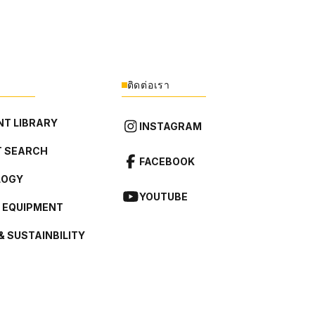
ติดต่อเรา
T LIBRARY
INSTAGRAM
 SEARCH
FACEBOOK
LOGY
YOUTUBE
L EQUIPMENT
& SUSTAINBILITY