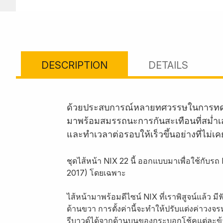
DESCRIPTION
DETAILS
ด้วยประสบการณ์หลายทศวรรษในการทดสอบ
มาพร้อมสมรรถนะการกันสะเทือนที่สม่ำเสม
และทำเวลาต่อรอบให้เร็วขึ้นอย่างที่ไม่เ
ชุดไส้หน้า NIX 22 นี้ ออกแบบมาเพื่อใช้กับร
2017) โดยเฉพาะ
ไส้หน้ามาพร้อมดีไซน์ NIX ที่เราพิสูจน์แล้ว 
ด้านขวา การตั้งค่านี้จะทำให้ปรับแต่งค่าวงจ
รีบาวด์ได้จากด้านบนของกระบอกโช้คแต่ละข้าง