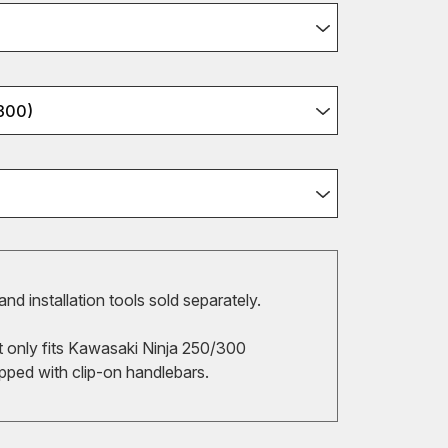
300)
 and installation tools sold separately.
t only fits Kawasaki Ninja 250/300
pped with clip-on handlebars.