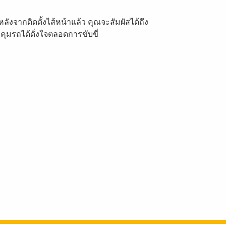
จากติดตั้งไส้หน้าแล้ว คุณจะสัมผัสได้ถึง
มรถได้ดั่งใจตลอดการขับขี่