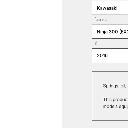
Kawasaki
โมเดล
Ninja 300 (EX
ปี
2016
Springs, oil,
This produc
models equi