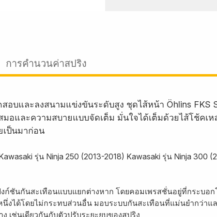
การคำนวนค่าสปริง
และลงสนามแข่งขันระดับสูง ชุดไส้หน้า Öhlins FKS Su
อและความสบายแบบจัดเต็ม มั่นใจได้เต็มด้วยไส้โช้คเหล่าน
คยเป็นมาก่อน
ถ Kawasaki รุ่น Ninja 250 (2013-2018) Kawasaki รุ่น Ninja 300
มีฟังก์ชันกันสะเทือนแบบแยกต่างหาก โดยคอมเพรสชั่นอยู่ที่กระบอก
รหนึ่งได้โดยไม่กระทบส่วนอื่น มอบระบบกันสะเทือนที่แม่นยำกว่าแล
 เช่นเดียวกันกับตัวปรับระยะยุบของสปริง