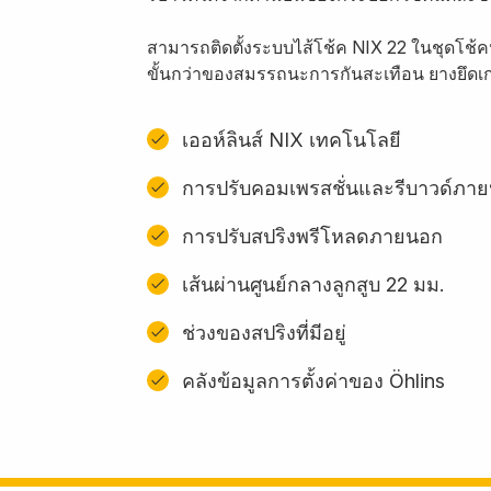
สามารถติดตั้งระบบไส้โช้ค NIX 22 ในชุดโช้ค
ขั้นกว่าของสมรรถนะการกันสะเทือน ยางยึดเก
เออห์ลินส์ NIX เทคโนโลยี
การปรับคอมเพรสชั่นและรีบาวด์ภา
การปรับสปริงพรีโหลดภายนอก
เส้นผ่านศูนย์กลางลูกสูบ 22 มม.
ช่วงของสปริงที่มีอยู่
คลังข้อมูลการตั้งค่าของ Öhlins