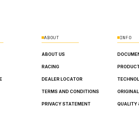
ABOUT
INFO
ABOUT US
DOCUMEN
RACING
PRODUCT
E
DEALER LOCATOR
TECHNO
TERMS AND CONDITIONS
ORIGINA
PRIVACY STATEMENT
QUALITY 