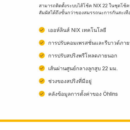
สามารถติดตั้งระบบไส้โช้ค NIX 22 ในชุดโช้
สัมผัสได้ถึงขั้นกว่าของสมรรถนะการกันสะเท
เออห์ลินส์ NIX เทคโนโลยี
การปรับคอมเพรสชั่นและรีบาวด์ภา
การปรับสปริงพรีโหลดภายนอก
เส้นผ่านศูนย์กลางลูกสูบ 22 มม.
ช่วงของสปริงที่มีอยู่
คลังข้อมูลการตั้งค่าของ Öhlins