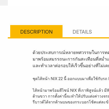
DESCRIPTION
DETAILS
ด้วยประสบการณ์หลายทศวรรษในการทดสอบ
มาพร้อมสมรรถนะการกันสะเทือนที่สม่ำเสม
และทำเวลาต่อรอบให้เร็วขึ้นอย่างที่ไม่เ
ชุดไส้หน้า NIX 22 นี้ ออกแบบมาเพื่อใช้กับร
ไส้หน้ามาพร้อมดีไซน์ NIX ที่เราพิสูจน์แล้ว 
ด้านขวา การตั้งค่านี้จะทำให้ปรับแต่งค่าวงจ
รีบาวด์ได้จากด้านบนของกระบอกโช้คแต่ละข้าง