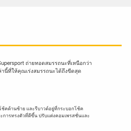
persport ถ่ายทอดสมรรถนะที่เหนือกว่า
ี้ที่ให้คุณเร่งสมรรถนะได้ถึงขีดสุด
โช้คด้านซ้าย และรีบาวด์อยู่ที่กระบอกโช้ค
ะการทรงตัวที่ดีขึ้น ปรับแต่งคอมเพรสชั่นและ