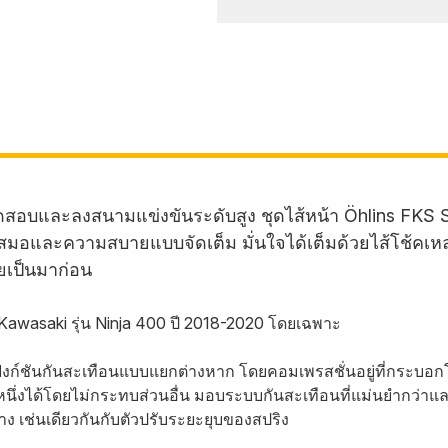
และลงสนามแข่งขันระดับสูง ชุดไส้หน้า Öhlins FKS Su
อและความสบายแบบจัดเต็ม มั่นใจได้เต็มด้วยไส้โช้คเหล่าน
คยเป็นมาก่อน
ถ Kawasaki รุ่น Ninja 400 ปี 2018-2020 โดยเฉพาะ
มีฟังก์ชันกันสะเทือนแบบแยกต่างหาก โดยคอมเพรสชั่นอยู่ที่กระบอก
รหนึ่งได้โดยไม่กระทบส่วนอื่น มอบระบบกันสะเทือนที่แม่นยำกว่าแล
 เช่นเดียวกันกับตัวปรับระยะยุบของสปริง