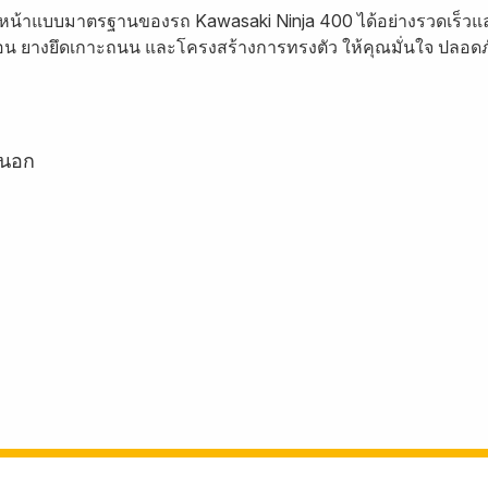
คหน้าแบบมาตรฐานของรถ Kawasaki Ninja 400 ได้อย่างรวดเร็วและ
ือน ยางยึดเกาะถนน และโครงสร้างการทรงตัว ให้คุณมั่นใจ ปลอดภ
ยนอก