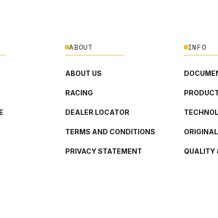
ABOUT
INFO
ABOUT US
DOCUMEN
RACING
PRODUCT
E
DEALER LOCATOR
TECHNO
TERMS AND CONDITIONS
ORIGINA
PRIVACY STATEMENT
QUALITY 