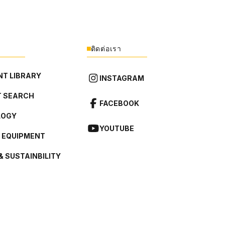
ติดต่อเรา
T LIBRARY
INSTAGRAM
 SEARCH
FACEBOOK
LOGY
YOUTUBE
L EQUIPMENT
& SUSTAINBILITY