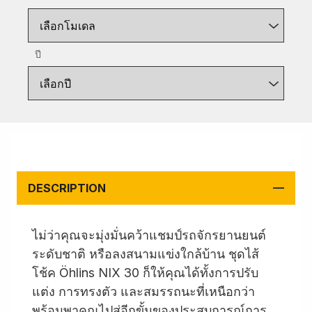
เลือกโมเดล
ปี
เลือกปี
DESCRIPTION
ไม่ว่าคุณจะมุ่งมั่นคว้าแชมป์รถจักรยานยนต์
ระดับชาติ หรือลงสนามแข่งใกล้บ้าน ชุดไส้
โช้ค Öhlins NIX 30 ก็ให้คุณได้ทั้งการปรับ
แต่ง การทรงตัว และสมรรถนะที่เหนือกว่า
พร้อมพาคุณไปสู่อีกขั้นของประสบการณ์การ