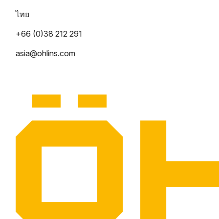
ไทย
+66 (0)38 212 291
asia@ohlins.com