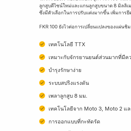
ลูกสูบดีไซน์ใหม่และแกนลูกสูบขนาด 8 มิลลิ
ซึ่งมีตัวเลือกในการปรับแต่งมากขึ้น เพิ่มก
FKR 100 ยังไวต่อการเปลี่ยนแปลงของแผ่นชิม 
เทคโนโลยี TTX
เหมาะกับจักรยานยนต์ส่วนมากที่มี
บำรุงรักษาง่าย
ระบบสปริงแรงดัน
เพลาลูกสูบ 8 มม.
เทคโนโลยีจาก Moto 3, Moto 2 แล
การออกแบบที่กะทัดรัด