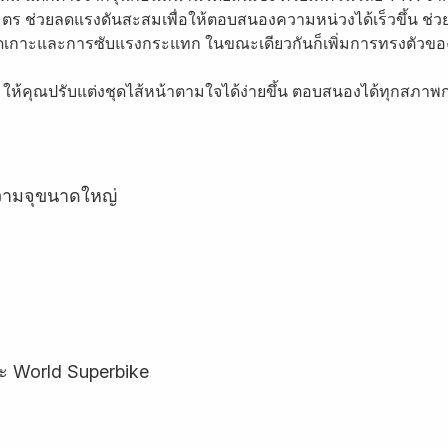
เมตร ช่วยลดแรงดันสะสมเพื่อให้ตอบสนองความหน่วงได้เร็วขึ้น ช่
ารยึดเกาะและการซับแรงกระแทก ในขณะเดียวกันก็เพิ่มการทรงตัวข
ให้คุณปรับแต่งชุดไส้หน้าตามใจได้ง่ายขึ้น ตอบสนองได้ทุกสภาพก
ความจุขนาดใหญ่
ะ World Superbike