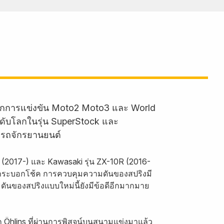
ำจากการแข่งขัน Moto2 Moto3 และ World
ะดับโลกในรุ่น SuperStock และ
ากรถจักรยานยนต์
 (2017-) และ Kawasaki รุ่น ZX-10R (2016-
กระบอกโช้ค การควบคุมความดันของสปริงมี
มดันของสปริงแบบใหม่นี้ยังมีข้อดีอีกมากมาย
 Öhlins ที่ผ่านการพิสูจน์บนสนามแข่งมาแล้ว