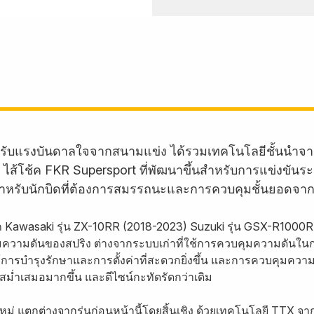
่ได้รับแรงบันดาลใจจากสนามแข่ง ได้รวมเทคโนโลยีชั้นน
 ไส้โช้ค FKR Supersport ที่พัฒนาขึ้นสำหรับการแข่งขันร
ด้ สำหรับนักบิดที่ต้องการสมรรถนะและการควบคุมชั้นยอดจ
ถ Kawasaki รุ่น ZX-10RR (2018-2023) Suzuki รุ่น GSX-R1000R
ความดันของสปริง ต่างจากระบบเก่าที่ใช้การควบคุมความดันใน
ห้การบำรุงรักษาและการตั้งค่าที่สะดวกยิ่งขึ้น และการควบคุมควา
สม่ำเสมอมากขึ้น และดีไซน์กะทัดรัดกว่าเดิม
่ แตกต่างจากรุ่นก่อนหน้านี้โดยสิ้นเชิง ด้วยเทคโนโลยี TTX จาก