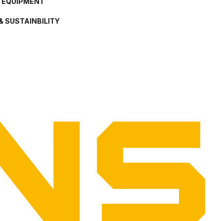
L EQUIPMENT
& SUSTAINBILITY