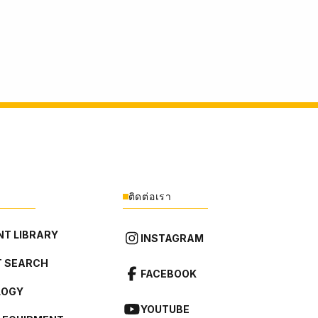
ติดต่อเรา
T LIBRARY
INSTAGRAM
 SEARCH
FACEBOOK
LOGY
YOUTUBE