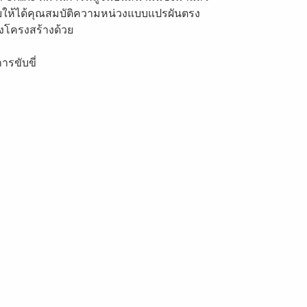
วยให้ได้คุณสมบัติความหน่วงแบบแปรผันตรง
องโครงสร้างด้วย
ารขับขี่