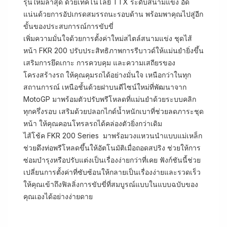
รุ่นใหม่ล่าสุด ด้วยเทคโนโลยี TTX ระดับสนามแข่ง อัด
แน่นด้วยการอัปเกรดสมรรถนะรอบด้าน พร้อมพาคุณไปสู่อีก
ขั้นของประสบการณ์การขับขี่
เพิ่มความมั่นใจด้วยการตั้งค่าใหม่สไตล์สนามแข่ง ชุดไส้
หน้า FKR 200 ปรับประสิทธิภาพการรีบาวด์ให้แม่นยำยิ่งขึ้น
เสริมการยึดเกาะ การควบคุม และความเสถียรของ
โครงสร้างรถ ให้คุณคุมรถได้อย่างมั่นใจ เหนือกว่าในทุก
สถานการณ์ เหนือชั้นด้วยฝาบนดีไซน์ใหม่ที่พัฒนาจาก
MotoGP มาพร้อมตัวปรับพรีโหลดที่แม่นยำด้วยระบบคลิก
ทุกครึ่งรอบ เสริมด้วยปลอกไกด์น้ำหนักเบาที่ช่วยลดภาระชุด
หน้า ให้คุณคอนโทรลรถได้คล่องตัวยิ่งกว่าเดิม
ไส้โช้ค FKR 200 Series มาพร้อมวงแหวนนำแบบแม่เหล็ก
ช่วยดึงท่อพรีโหลดขึ้นให้อัตโนมัติเมื่อถอดสปริง ช่วยให้การ
ซ่อมบำรุงหรือปรับแต่งเป็นเรื่องง่ายกว่าที่เคย ฟังก์ชันนี้ช่วย
เปลี่ยนการตั้งค่าที่ซับซ้อนให้กลายเป็นเรื่องง่ายและรวดเร็ว
ให้คุณเข้าถึงฟิลลิ่งการขับขี่ที่สมบูรณ์แบบในแบบฉบับของ
คุณเองได้อย่างง่ายดาย