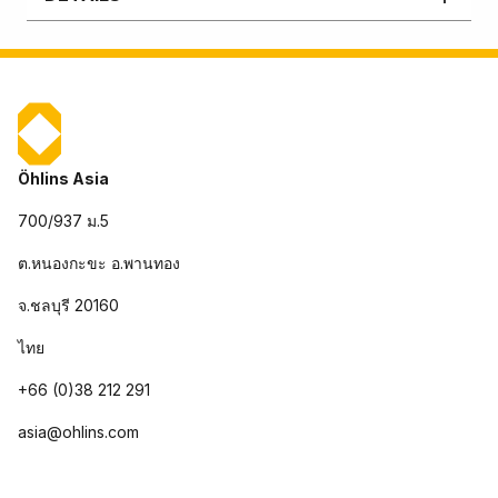
Öhlins Asia
700/937 ม.5
ต.หนองกะขะ อ.พานทอง
จ.ชลบุรี 20160
ไทย
+66 (0)38 212 291
asia@ohlins.com