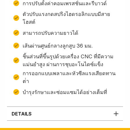
การปรับตั้งค่าคอมเพรสชั่นและรีบาวด์
ตัวปรับแรงกดสปริงไฮดรอลิกแบบมีสาย
โฮสต์
สามารถปรับความยาวได้
เส้นผ่านศูนย์กลางลูกสูบ 36 มม.
ชิ้นส่วนที่ขึ้นรูปด้วยเครื่อง CNC ที่มีความ
แม่นยำสูง ผ่านการชุบอะโนไดซ์แข็ง
การออกแบบเพลาและหัวซีลแรงเสียดทาน
ต่ํา
บํารุงรักษาและซ่อมแซมได้อย่างเต็มที่
DETAILS