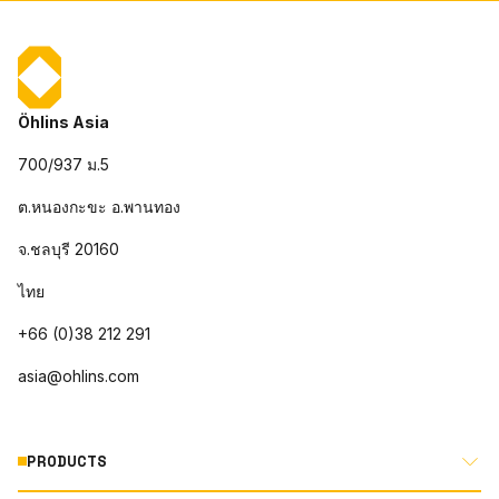
Öhlins Asia
700/937 ม.5
ต.หนองกะขะ อ.พานทอง
จ.ชลบุรี 20160
ไทย
+66 (0)38 212 291
asia@ohlins.com
PRODUCTS