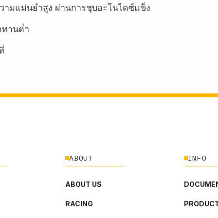
ี่มีความแม่นยำสูง ผ่านการชุบอะโนไดซ์แข็ง
ทานต่ํา
ี่
ABOUT
INFO
ABOUT US
DOCUMEN
RACING
PRODUCT