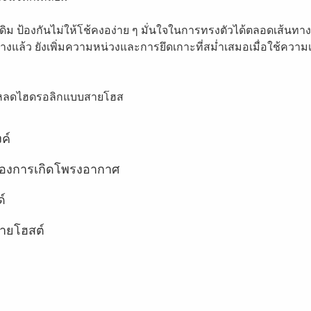
ม ป้องกันไม่ให้โช้คงอง่าย ๆ มั่นใจในการทรงตัวได้ตลอดเส้นทางแ
้ว ยังเพิ่มความหน่วงและการยึดเกาะที่สม่ำเสมอเมื่อใช้ความเร็
รีโหลดไฮดรอลิกแบบสายโฮส
ค์
ของการเกิดโพรงอากาศ
์
สายโฮสต์