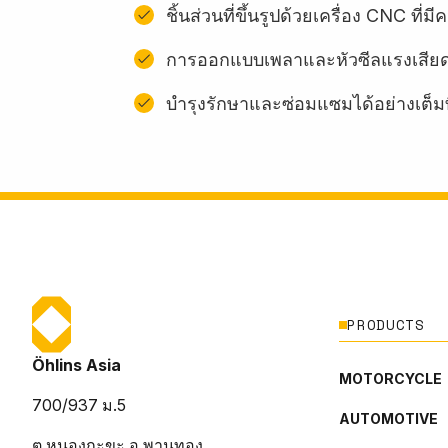
ชิ้นส่วนที่ขึ้นรูปด้วยเครื่อง CNC ท
การออกแบบเพลาและหัวซีลแรงเสียด
บํารุงรักษาและซ่อมแซมได้อย่างเต็มท
PRODUCTS
Öhlins Asia
MOTORCYCLE
700/937 ม.5
AUTOMOTIVE
ต.หนองกะขะ อ.พานทอง