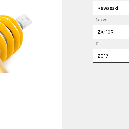
Kawasaki
โมเดล
ZX-10R
ปี
2017