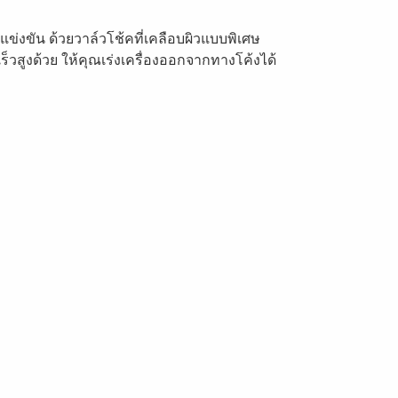
ข่งขัน ด้วยวาล์วโช้คที่เคลือบผิวแบบพิเศษ
วสูงด้วย ให้คุณเร่งเครื่องออกจากทางโค้งได้