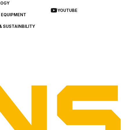
LOGY
YOUTUBE
L EQUIPMENT
& SUSTAINBILITY