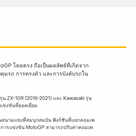
oGP โดยตรง ถือเป็นผลลัพธ์ที่เกิดจาก
บคุมรถ การทรงตัว และการบังคับรถใน
ุ่น ZX-10R (2016-2021) และ Kawasaki รุ่น
งขันที่ยอดเยี่ยม
สนามแข่งที่สมบุกสมบัน ฟังก์ชันที่แยกคอมเพ
จากการแข่งขัน MotoGP สามารถปรับค่าคอมเพ