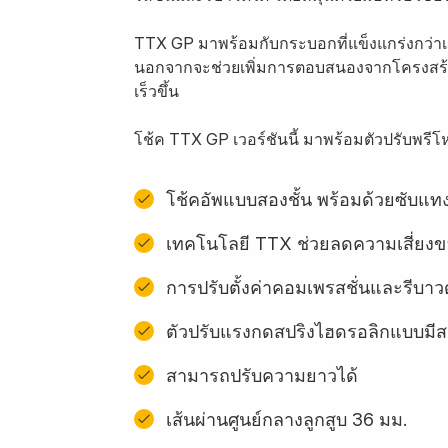
TTX GP มาพร้อมกับกระบอกที่แข็งแกร่งกว่าเดิ
นอกจากจะช่วยเพิ่มการตอบสนองจากโครงสร้างแล
เร็วขึ้น
โช้ค TTX GP เวอร์ชันนี้ มาพร้อมตัวปรับพ
โช้คอัพแบบสองชั้น พร้อมด้วยซับแทง
เทคโนโลยี TTX ช่วยลดความเสี่ยง
การปรับตั้งค่าคอมเพรสชั่นและรีบาวด
ตัวปรับแรงกดสปริงไฮดรอลิกแบบมี
สามารถปรับความยาวได้
เส้นผ่านศูนย์กลางลูกสูบ 36 มม.