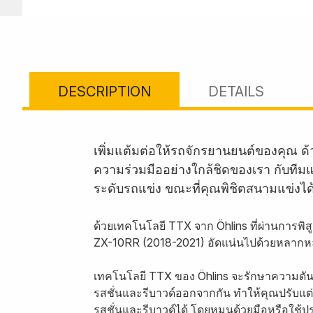
DESCRIPTION
DETAILS
เพิ่มแต้มต่อให้รถจักรยานยนต์ของคุณ ด
ความร่วมมืออย่างใกล้ชิดของเรา กับที
ระดับรถแข่ง ขณะที่คุณพิชิตสนามแข่งได้
ด้วยเทคโนโลยี TTX จาก Öhlins ที่ผ่านการพิ
ZX-10RR (2018-2021) อัดแน่นไปด้วยหลากห
เทคโนโลยี TTX ของ Öhlins จะรักษาความดันใ
รสชั่นและรีบาวด์ออกจากกัน ทำให้คุณปรับแ
รสชั่นและรีบาวด์ได้ โดยหมุนด้วยมือหรือใช้